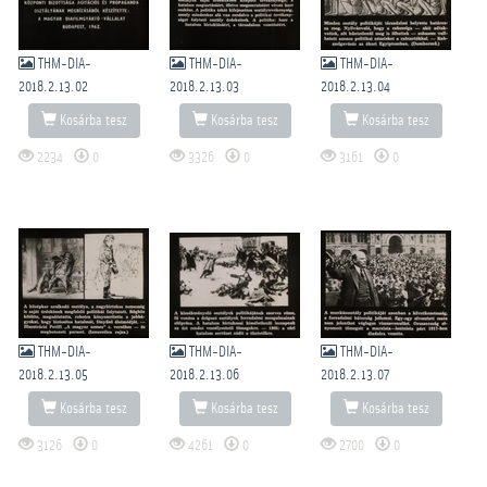
THM-DIA-
THM-DIA-
THM-DIA-
2018.2.13.02
2018.2.13.03
2018.2.13.04
Kosárba tesz
Kosárba tesz
Kosárba tesz
2234
0
3326
0
3161
0
THM-DIA-
THM-DIA-
THM-DIA-
2018.2.13.05
2018.2.13.06
2018.2.13.07
Kosárba tesz
Kosárba tesz
Kosárba tesz
3126
0
4261
0
2700
0