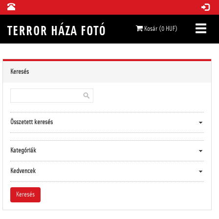
Kosár (0 HUF)
Keresés
Összetett keresés
Kategóriák
Kedvencek