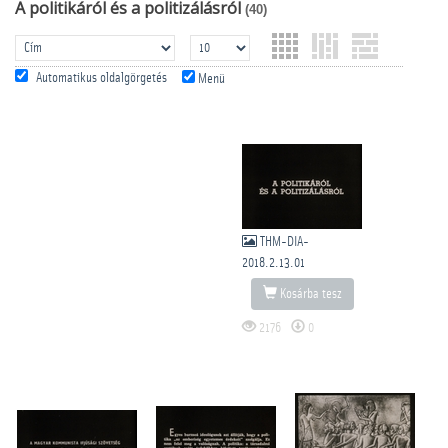
A politikáról és a politizálásról
(40)
Automatikus oldalgörgetés
Menü
THM-DIA-
2018.2.13.01
Kosárba tesz
2176
0