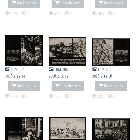
Kosárba tesz
Kosárba tesz
Kosárba tesz
2920
0
4790
0
1874
0
THM-DIA-
THM-DIA-
THM-DIA-
2018.2.13.14
2018.2.13.15
2018.2.13.16
Kosárba tesz
Kosárba tesz
Kosárba tesz
2354
0
1652
0
1210
0