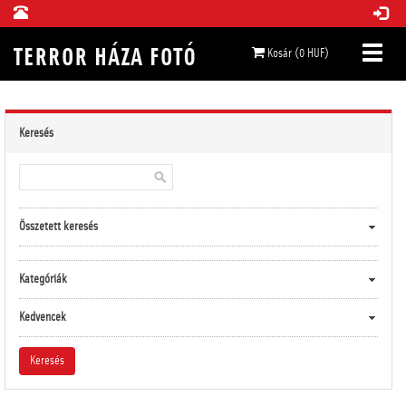
Kosár (0 HUF)
Keresés
Összetett keresés
Kategóriák
Kedvencek