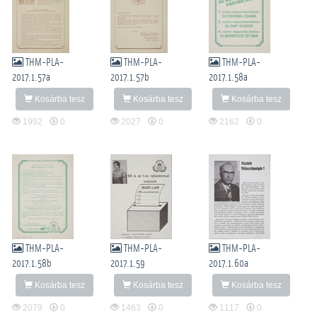
THM-PLA-
THM-PLA-
THM-PLA-
2017.1.57a
2017.1.57b
2017.1.58a
Kosárba tesz
Kosárba tesz
Kosárba tesz
1992
0
2027
0
2162
0
THM-PLA-
THM-PLA-
THM-PLA-
2017.1.58b
2017.1.59
2017.1.60a
Kosárba tesz
Kosárba tesz
Kosárba tesz
2079
0
1463
0
1117
0