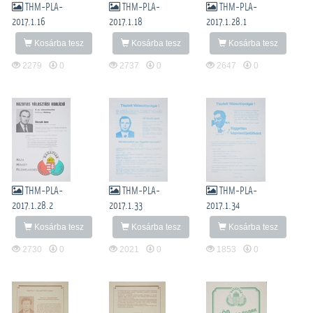
THM-PLA-
THM-PLA-
THM-PLA-
2017.1.16
2017.1.18
2017.1.28.1
Kosárba tesz
Kosárba tesz
Kosárba tesz
2279
0
2737
0
2647
0
THM-PLA-
THM-PLA-
THM-PLA-
2017.1.28.2
2017.1.33
2017.1.34
Kosárba tesz
Kosárba tesz
Kosárba tesz
2730
0
2021
0
1853
0