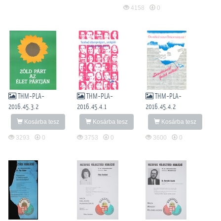
4158
0
THM-PLA-
THM-PLA-
THM-PLA-
2016.45.3.2
2016.45.4.1
2016.45.4.2
Kosárba tesz
Kosárba tesz
Kosárba tesz
3293
0
3753
0
3600
0