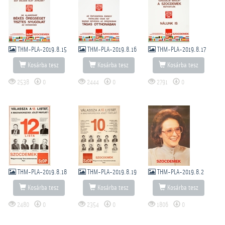
THM-PLA-2019.8.15
THM-PLA-2019.8.16
THM-PLA-2019.8.17
Kosárba tesz
Kosárba tesz
Kosárba tesz
2538
0
2444
0
2791
0
THM-PLA-2019.8.18
THM-PLA-2019.8.19
THM-PLA-2019.8.2
Kosárba tesz
Kosárba tesz
Kosárba tesz
2480
0
2354
0
1806
0