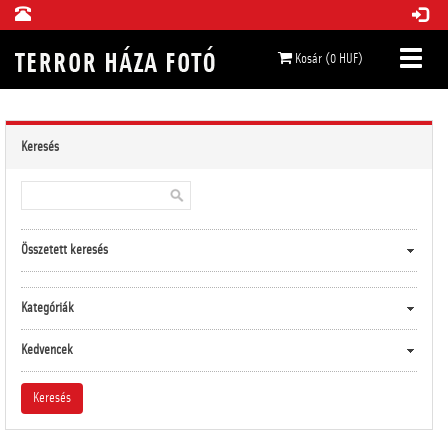
Kosár (0 HUF)
Keresés
Összetett keresés
Kategóriák
Kedvencek