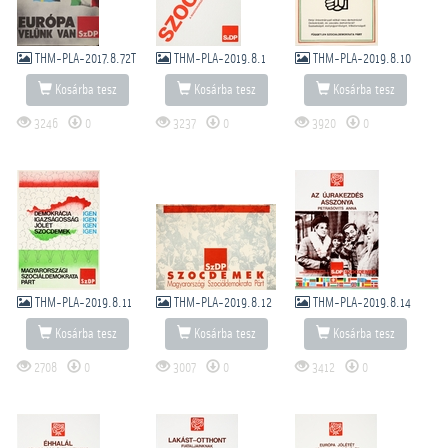
THM-PLA-2017.8.72T
THM-PLA-2019.8.1
THM-PLA-2019.8.10
Kosárba tesz
Kosárba tesz
Kosárba tesz
3246
0
3237
0
3920
0
THM-PLA-2019.8.11
THM-PLA-2019.8.12
THM-PLA-2019.8.14
Kosárba tesz
Kosárba tesz
Kosárba tesz
2708
0
3007
0
3412
0