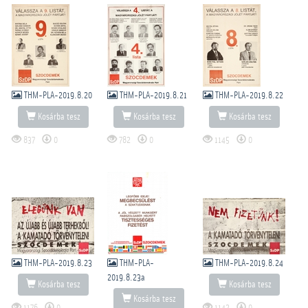
THM-PLA-2019.8.20
THM-PLA-2019.8.21
THM-PLA-2019.8.22
Kosárba tesz
Kosárba tesz
Kosárba tesz
837
0
782
0
1145
0
THM-PLA-2019.8.23
THM-PLA-
THM-PLA-2019.8.24
2019.8.23a
Kosárba tesz
Kosárba tesz
Kosárba tesz