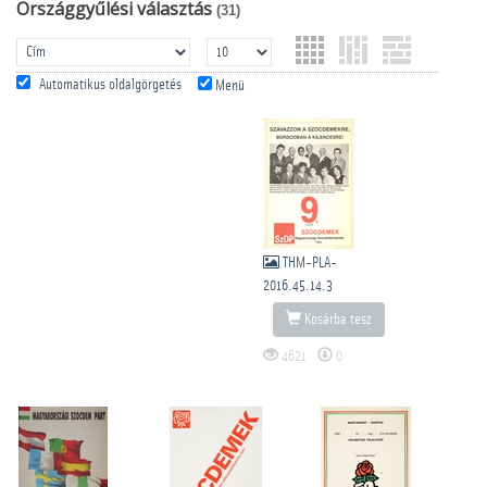
Országgyűlési választás
(31)
Automatikus oldalgörgetés
Menü
THM-PLA-
2016.45.14.3
Kosárba tesz
4621
0