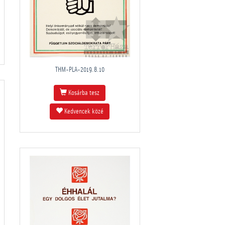
THM-PLA-2019.8.10
Kosárba tesz
Kedvencek közé