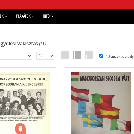
MEK
PLAKÁTOK
INFÓ
gyűlési választás
(31)
Automatikus oldalg