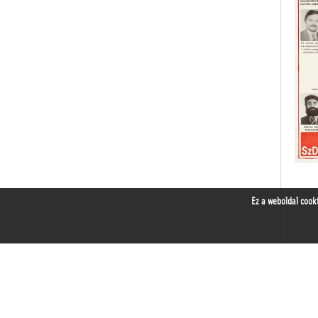
Ez a weboldal cook