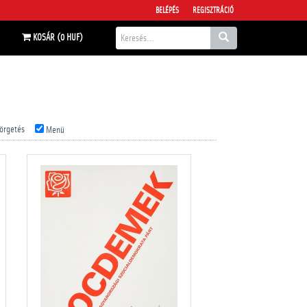
BELÉPÉS
REGISZTRÁCIÓ
KOSÁR (0 HUF)
örgetés
Menü