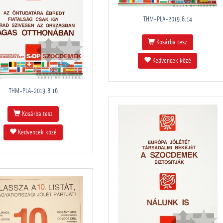
THM-PLA-2019.8.14
Kosárba tesz
Kedvencek közé
THM-PLA-2019.8.16
Kosárba tesz
Kedvencek közé