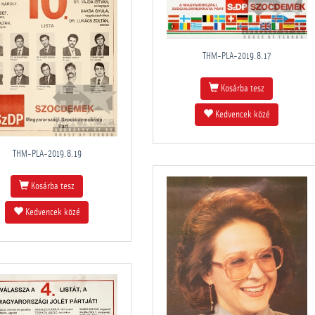
THM-PLA-2019.8.17
Kosárba tesz
Kedvencek közé
THM-PLA-2019.8.19
Kosárba tesz
Kedvencek közé