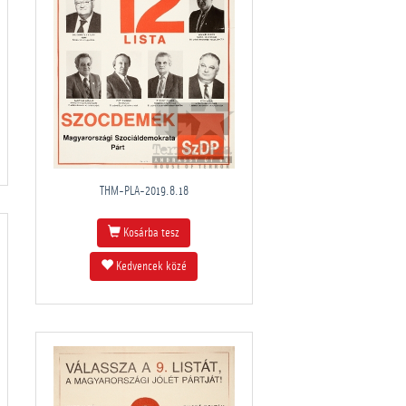
THM-PLA-2019.8.18
Kosárba tesz
Kedvencek közé