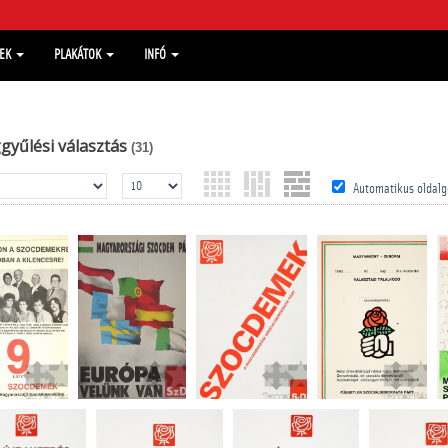
MEK
PLAKÁTOK
INFÓ
gyűlési választás
(31)
Automatikus oldalg