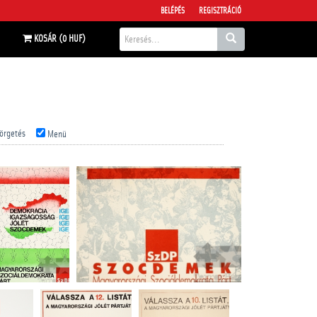
BELÉPÉS
REGISZTRÁCIÓ
KOSÁR (0 HUF)
örgetés
Menü