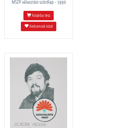
MSZP választási szórólap - 1990
Kosárba tesz
Kedvencek közé