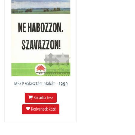
MSZP választási plakát - 1990
Kosárba tesz
Kedvencek közé