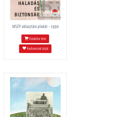
MSZP választási plakát - 1990
Kosárba tesz
Kedvencek közé