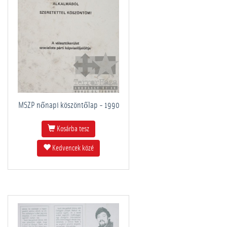
MSZP nőnapi köszöntőlap - 1990
Kosárba tesz
Kedvencek közé