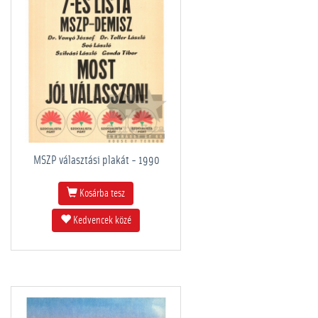
MSZP választási plakát - 1990
Kosárba tesz
Kedvencek közé