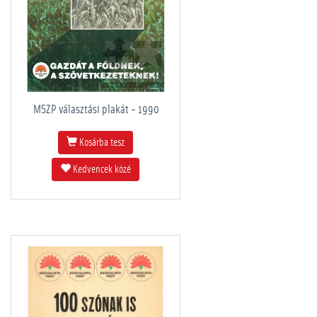
MSZP választási plakát - 1990
Kosárba tesz
Kedvencek közé