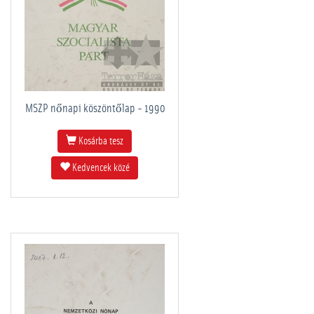
MSZP nőnapi köszöntőlap - 1990
Kosárba tesz
Kedvencek közé