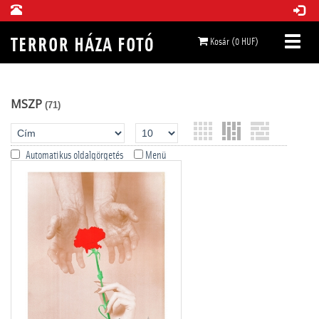
Kosár (0 HUF)
MSZP
(71)
Automatikus oldalgörgetés
Menü