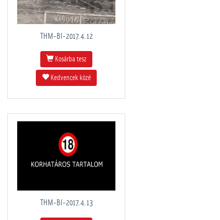
THM-BI-2017.4.12
Kosárba tesz
Kedvencek közé
THM-BI-2017.4.13