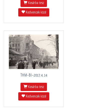
Kosárba tesz
Kedvencek közé
THM-BI-2017.4.14
Kosárba tesz
Kedvencek közé