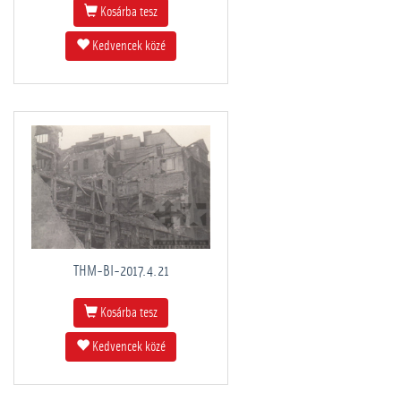
Kosárba tesz
Kedvencek közé
THM-BI-2017.4.21
Kosárba tesz
Kedvencek közé