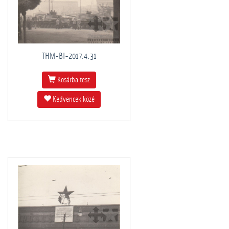
THM-BI-2017.4.31
Kosárba tesz
Kedvencek közé