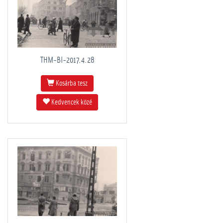
THM-BI-2017.4.28
Kosárba tesz
Kedvencek közé