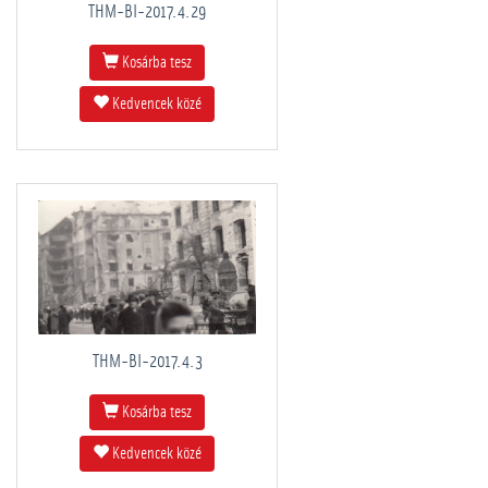
THM-BI-2017.4.29
Kosárba tesz
Kedvencek közé
THM-BI-2017.4.3
Kosárba tesz
Kedvencek közé