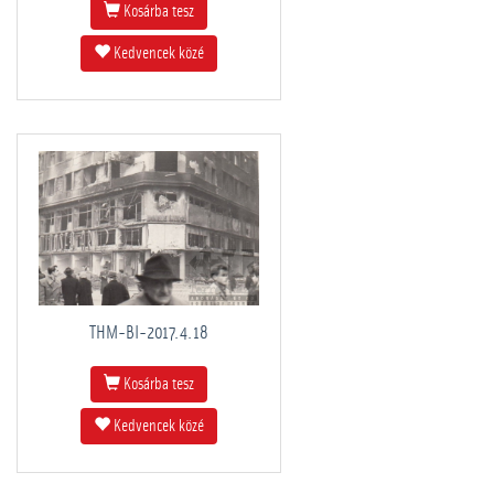
Kosárba tesz
Kedvencek közé
THM-BI-2017.4.18
Kosárba tesz
Kedvencek közé