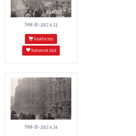
THM-BI-2017.4.23
Kosárba tesz
Kedvencek közé
THM-BI-2017.4.24