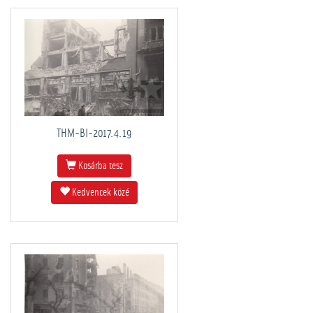
THM-BI-2017.4.19
Kosárba tesz
Kedvencek közé