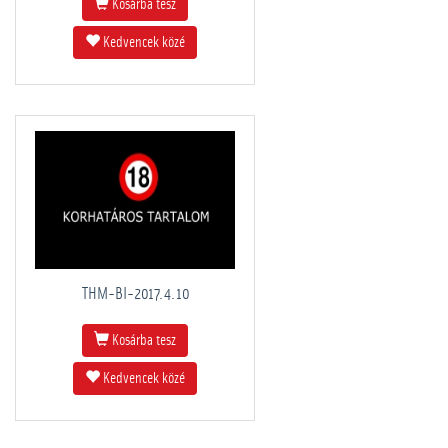
Kosárba tesz
Kedvencek közé
THM-BI-2017.4.10
Kosárba tesz
Kedvencek közé