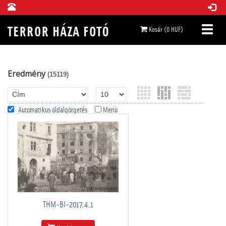
Kosár (0 HUF)
Eredmény
(15119)
Automatikus oldalgörgetés
Menü
THM-BI-2017.4.1