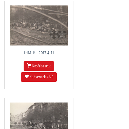
THM-BI-2017.4.11
Kosárba tesz
Kedvencek közé