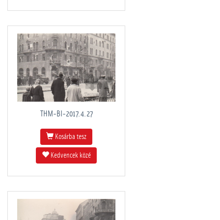
THM-BI-2017.4.27
Kosárba tesz
Kedvencek közé