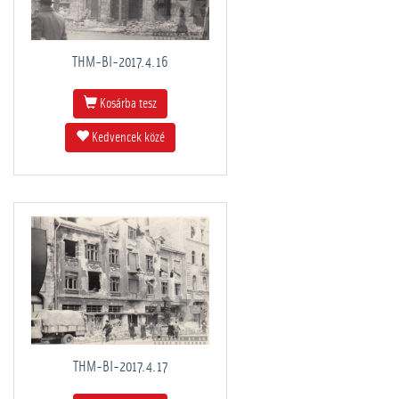
THM-BI-2017.4.16
Kosárba tesz
Kedvencek közé
THM-BI-2017.4.17