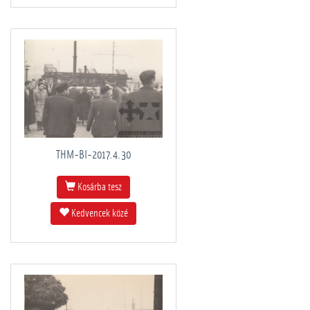
THM-BI-2017.4.30
Kosárba tesz
Kedvencek közé