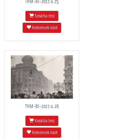
THM-BI-2017.4.25
Kosárba tesz
Kedvencek közé
THM-BI-2017.4.26
Kosárba tesz
Kedvencek közé