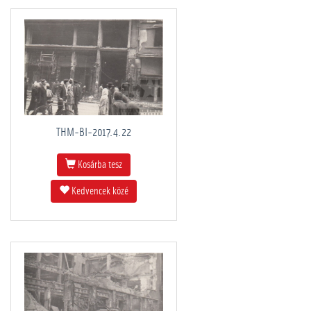
THM-BI-2017.4.22
Kosárba tesz
Kedvencek közé