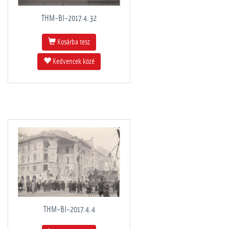
THM-BI-2017.4.32
Kosárba tesz
Kedvencek közé
THM-BI-2017.4.4