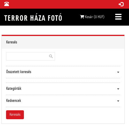
Kosár (0 HUF)
Keresés
Összetett keresés
Kategóriák
Kedvencek