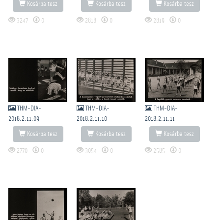
Kosárba tesz
Kosárba tesz
Kosárba tesz
3247
0
2818
0
2819
0
THM-DIA-
THM-DIA-
THM-DIA-
2018.2.11.09
2018.2.11.10
2018.2.11.11
Kosárba tesz
Kosárba tesz
Kosárba tesz
2770
0
3054
0
2585
0