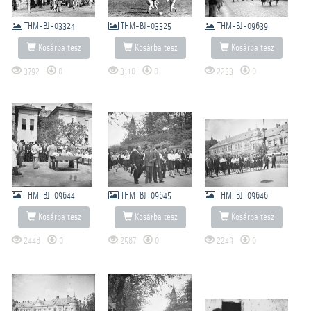
THM-BJ-03324
THM-BJ-03325
THM-BJ-09639
Kosárba tesz
Kosárba tesz
Kosárba tesz
3792
0
3110
0
2233
0
THM-BJ-09644
THM-BJ-09645
THM-BJ-09646
Kosárba tesz
Kosárba tesz
Kosárba tesz
2448
0
2587
0
2249
0