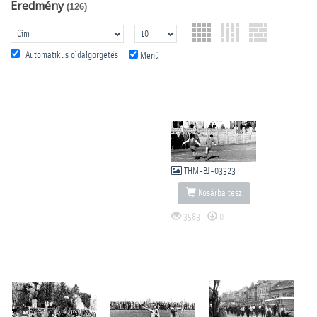
Eredmény
(126)
Automatikus oldalgörgetés
Menü
THM-BJ-03323
Kosárba tesz
3583
0