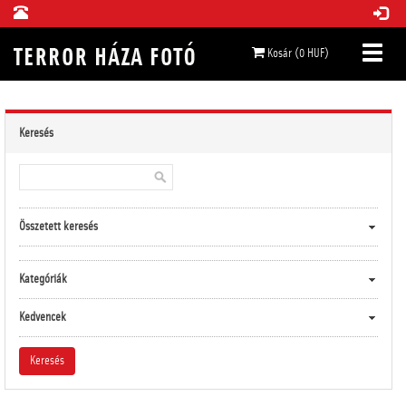
Kosár (0 HUF)
Keresés
Összetett keresés
Kategóriák
Kedvencek