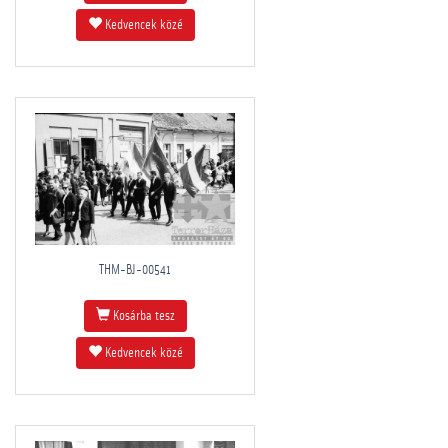
Kedvencek közé
THM-BJ-00541
Kosárba tesz
Kedvencek közé