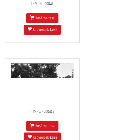
THM-BJ-00041
Kosárba tesz
Kedvencek közé
THM-BJ-00041a
Kosárba tesz
Kedvencek közé