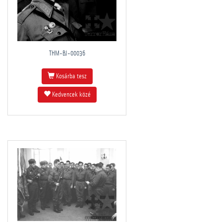
THM-BJ-00036
Kosárba tesz
Kedvencek közé