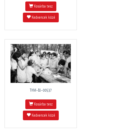
Kosárba tesz
Kedvencek közé
THM-BJ-00537
Kosárba tesz
Kedvencek közé