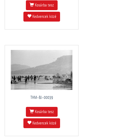
Kosárba tesz
Kedvencek közé
THM-BJ-00039
Kosárba tesz
Kedvencek közé