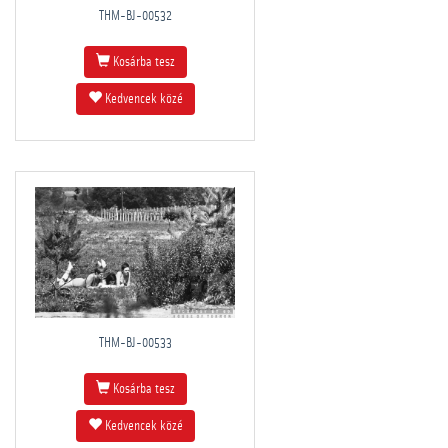
THM-BJ-00532
Kosárba tesz
Kedvencek közé
THM-BJ-00533
Kosárba tesz
Kedvencek közé