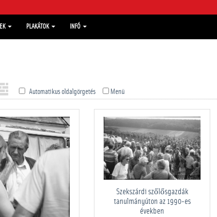
MEK
PLAKÁTOK
INFÓ
Automatikus oldalgörgetés
Menü
Szekszárdi szőlősgazdák
tanulmányúton az 1990-es
években