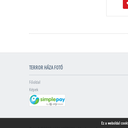
TERROR HÁZA FOTÓ
Főoldal
Képek
Ez a weboldal cook