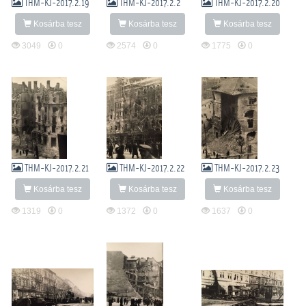
THM-KJ-2017.2.19
THM-KJ-2017.2.2
THM-KJ-2017.2.20
Kosárba tesz
Kosárba tesz
Kosárba tesz
3049
0
2574
0
1775
0
THM-KJ-2017.2.21
THM-KJ-2017.2.22
THM-KJ-2017.2.23
Kosárba tesz
Kosárba tesz
Kosárba tesz
1319
0
1372
0
1637
0