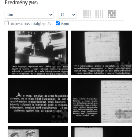
Eredmény
(546)
Automatikus oldalgörgetés
Menü