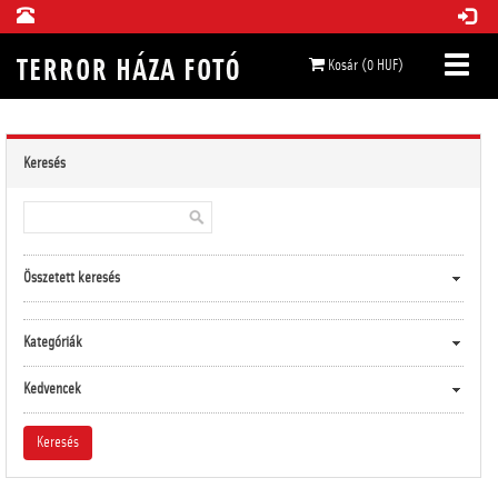
Kosár (0 HUF)
Keresés
Összetett keresés
Kategóriák
Kedvencek