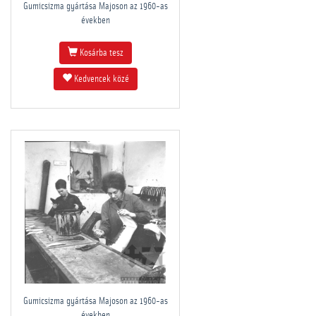
Gumicsizma gyártása Majoson az 1960-as
években
Kosárba tesz
Kedvencek közé
Gumicsizma gyártása Majoson az 1960-as
években