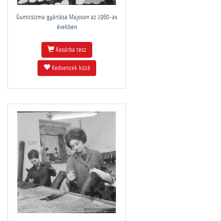
Gumicsizma gyártása Majoson az 1960-as
években
Kosárba tesz
Kedvencek közé