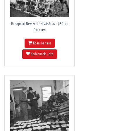
Budapesti Nemzetközi Vásár az 1980-as
években
Kosárba tesz
Kedvencek közé