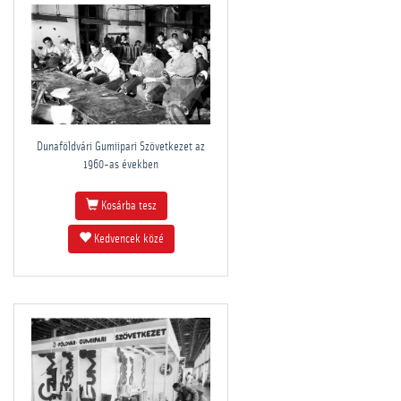
Dunaföldvári Gumiipari Szövetkezet az
1960-as években
Kosárba tesz
Kedvencek közé