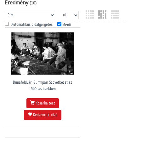
Eredmény
(10)
Automatikus oldalgörgetés
Menü
Dunaföldvári Gumiipari Szövetkezet az
1960-as években
Kosárba tesz
Kedvencek közé