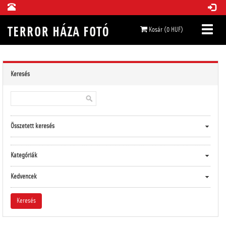
Kosár (0 HUF)
Keresés
Összetett keresés
Kategóriák
Kedvencek