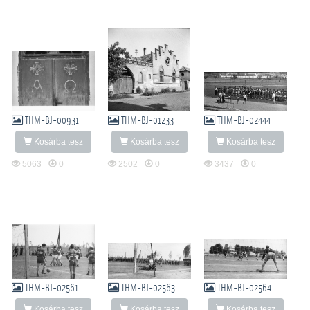
THM-BJ-00931
THM-BJ-01233
THM-BJ-02444
Kosárba tesz
Kosárba tesz
Kosárba tesz
5063
0
2502
0
3437
0
THM-BJ-02561
THM-BJ-02563
THM-BJ-02564
Kosárba tesz
Kosárba tesz
Kosárba tesz