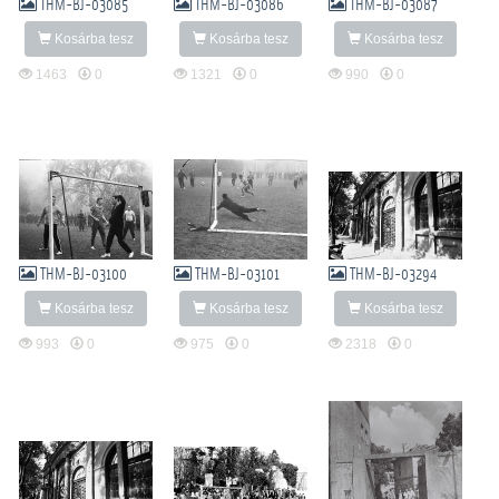
THM-BJ-03085
THM-BJ-03086
THM-BJ-03087
Kosárba tesz
Kosárba tesz
Kosárba tesz
1463
0
1321
0
990
0
THM-BJ-03100
THM-BJ-03101
THM-BJ-03294
Kosárba tesz
Kosárba tesz
Kosárba tesz
993
0
975
0
2318
0