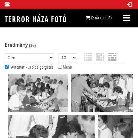
Kosár (0 HUF)
Eredmény
(16)
Automatikus oldalgörgetés
Menü