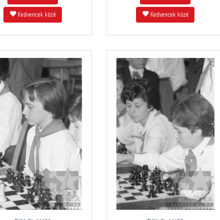
Kedvencek közé
Kedvencek közé