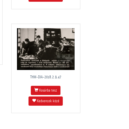
THM-DIA-2018.2.9.47
Kosárba tesz
Kedvencek közé