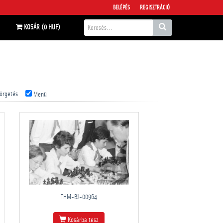
BELÉPÉS
REGISZTRÁCIÓ
KOSÁR (0 HUF)
örgetés
Menü
THM-BJ-00964
Kosárba tesz