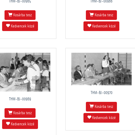
THM-BJ-00965
THM-BJ-00966
Kosárba tesz
Kosárba tesz
Kedvencek közé
Kedvencek közé
THM-BJ-00970
THM-BJ-00969
Kosárba tesz
Kosárba tesz
Kedvencek közé
Kedvencek közé