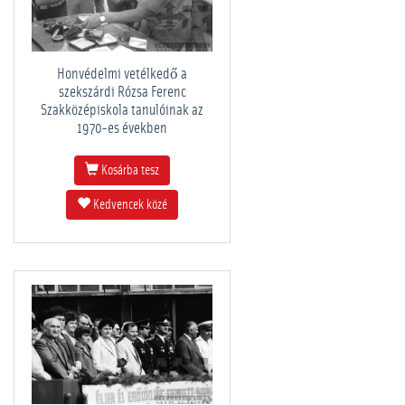
Honvédelmi vetélkedő a
szekszárdi Rózsa Ferenc
Szakközépiskola tanulóinak az
1970-es években
Kosárba tesz
Kedvencek közé