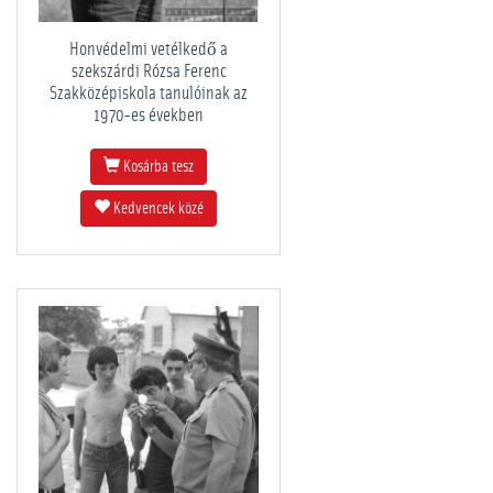
Honvédelmi vetélkedő a
szekszárdi Rózsa Ferenc
Szakközépiskola tanulóinak az
1970-es években
Kosárba tesz
Kedvencek közé