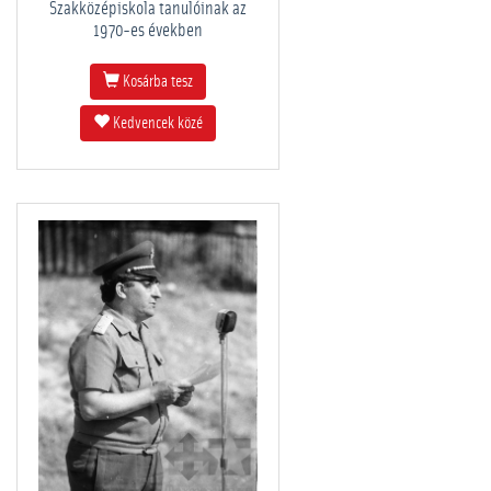
Szakközépiskola tanulóinak az
1970-es években
Kosárba tesz
Kedvencek közé