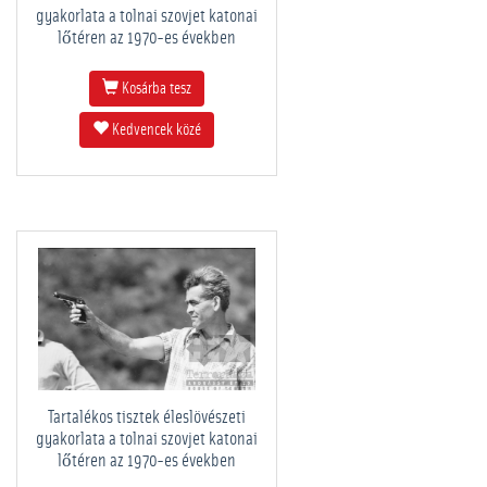
gyakorlata a tolnai szovjet katonai
lőtéren az 1970-es években
Kosárba tesz
Kedvencek közé
Tartalékos tisztek éleslövészeti
gyakorlata a tolnai szovjet katonai
lőtéren az 1970-es években