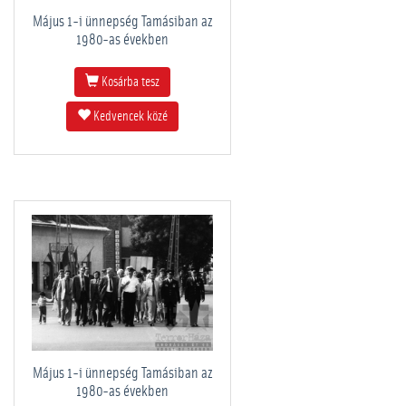
Május 1-i ünnepség Tamásiban az
1980-as években
Kosárba tesz
Kedvencek közé
Május 1-i ünnepség Tamásiban az
1980-as években