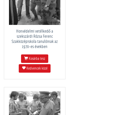
Honvédelmi vetélkedő a
szekszárdi Rózsa Ferenc
Szakközépiskola tanulóinak az
1970-es években
Kosárba tesz
Kedvencek közé