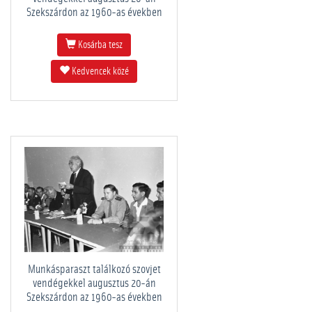
Szekszárdon az 1960-as években
Kosárba tesz
Kedvencek közé
Munkásparaszt találkozó szovjet
vendégekkel augusztus 20-án
Szekszárdon az 1960-as években