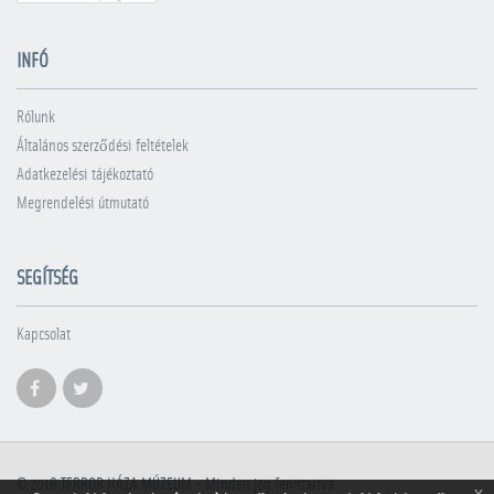
INFÓ
Rólunk
Általános szerződési feltételek
Adatkezelési tájékoztató
Megrendelési útmutató
SEGÍTSÉG
Kapcsolat
© 2018
TERROR HÁZA MÚZEUM
- Minden jog fenntartva
x