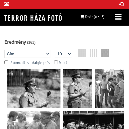
Kosár (0 HUF)
Eredmény
(163)
Automatikus oldalgörgetés
Menü