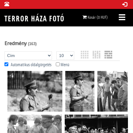
Kosár (0 HUF)
Eredmény
(163)
Automatikus oldalgörgetés
Menü