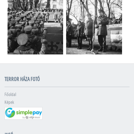
TERROR HÁZA FOTÓ
Főoldal
Képek