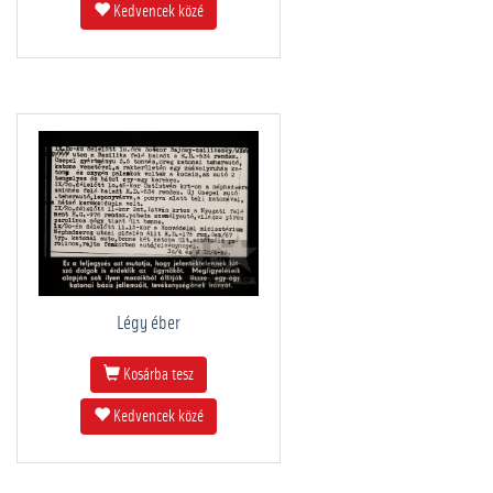
Kedvencek közé
Légy éber
Kosárba tesz
Kedvencek közé