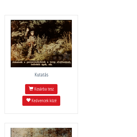
Kutatás
Kosárba tesz
Kedvencek közé