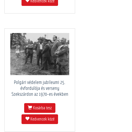
Kedvencek közé
Polgári védelem jubileumi 25.
évfordulója és verseny
Szekszárdon az 1970-es években
Kosárba tesz
Kedvencek közé