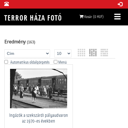
Kosár (0 HUF)
Eredmény
(163)
Automatikus oldalgörgetés
Menü
Ingázók a szekszárdi pályaudvaron
az 1970-es években