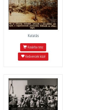
Kutatás
Kosárba tesz
Kedvencek közé