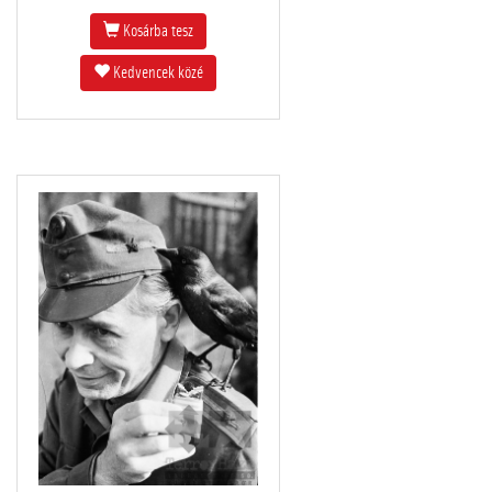
Kosárba tesz
Kedvencek közé