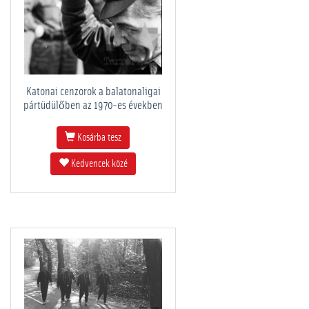
Katonai cenzorok a balatonaligai
pártüdülőben az 1970-es években
Kosárba tesz
Kedvencek közé