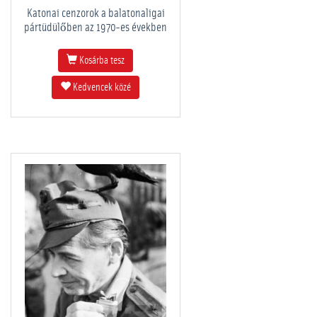
Katonai cenzorok a balatonaligai
pártüdülőben az 1970-es években
Kosárba tesz
Kedvencek közé