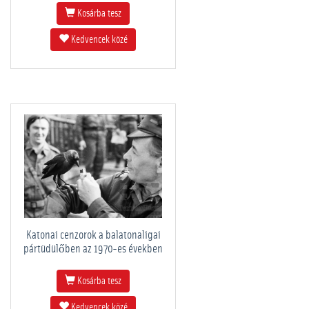
Kosárba tesz
Kedvencek közé
Katonai cenzorok a balatonaligai
pártüdülőben az 1970-es években
Kosárba tesz
Kedvencek közé