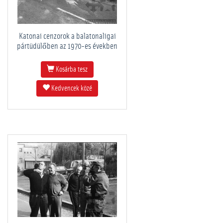
Katonai cenzorok a balatonaligai
pártüdülőben az 1970-es években
Kosárba tesz
Kedvencek közé