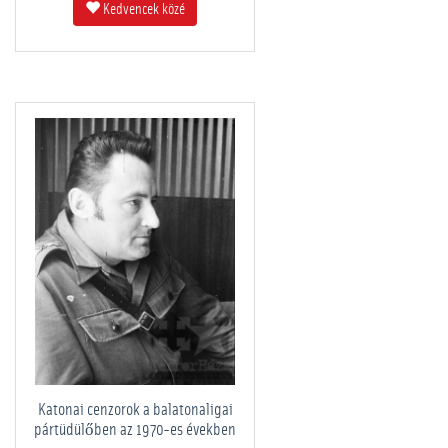
Kedvencek közé
Katonai cenzorok a balatonaligai
pártüdülőben az 1970-es években