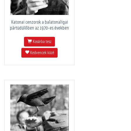
Katonai cenzorok a balatonaligai
pártüdülőben az 1970-es években
Kosárba tesz
Kedvencek közé