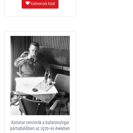
Kedvencek közé
Katonai cenzorok a balatonaligai
pártüdülőben az 1970-es években