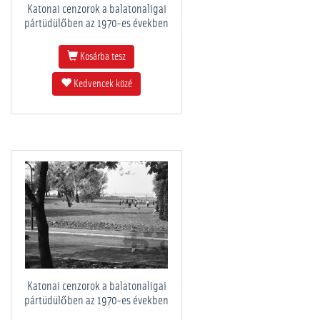
Katonai cenzorok a balatonaligai
pártüdülőben az 1970-es években
Kosárba tesz
Kedvencek közé
Katonai cenzorok a balatonaligai
pártüdülőben az 1970-es években