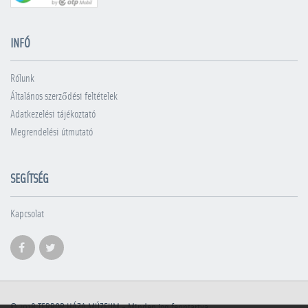
INFÓ
Rólunk
Általános szerződési feltételek
Adatkezelési tájékoztató
Megrendelési útmutató
SEGÍTSÉG
Kapcsolat
© 2018
TERROR HÁZA MÚZEUM
- Minden jog fenntartva