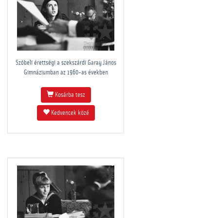
Szóbeli érettségi a szekszárdi Garay János
Gimnáziumban az 1960-as években
Kosárba tesz
Kedvencek közé