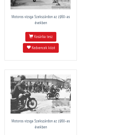
Motoros vizsga Szekszárdon az 1960-as
években
Kosárba tesz
Kedvencek közé
Motoros vizsga Szekszárdon az 1960-as
években