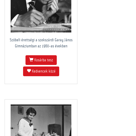
Szóbeli érettségi a szekszárdi Garay János
Gimnáziumban az 1960-as években
Kosárba tesz
Kedvencek közé