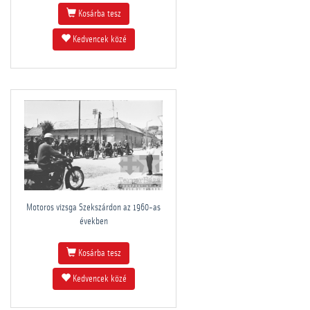
Kosárba tesz
Kedvencek közé
Motoros vizsga Szekszárdon az 1960-as
években
Kosárba tesz
Kedvencek közé