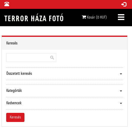
Kosár (0 HUF)
Keresés
Összetett keresés
Kategóriák
Kedvencek