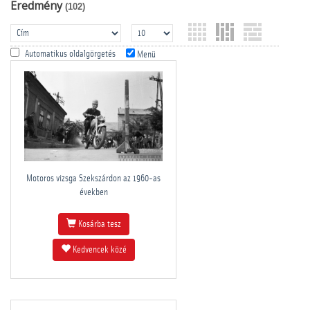
Eredmény
(102)
Automatikus oldalgörgetés
Menü
Motoros vizsga Szekszárdon az 1960-as
években
Kosárba tesz
Kedvencek közé