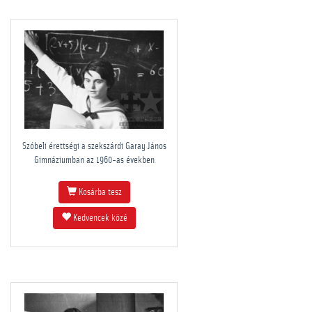
Szóbeli érettségi a szekszárdi Garay János
Gimnáziumban az 1960-as években
Kosárba tesz
Kedvencek közé