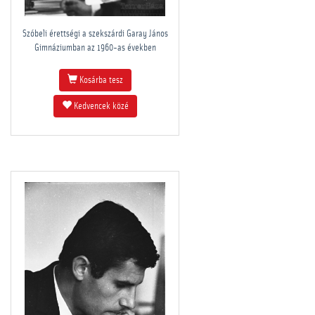
Szóbeli érettségi a szekszárdi Garay János
Gimnáziumban az 1960-as években
Kosárba tesz
Kedvencek közé