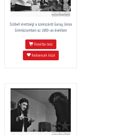
Szóbeli érettségi a szekszárdi Garay János
Gimnáziumban az 1960-as években
Kosárba tesz
Kedvencek közé