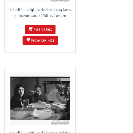
Szóbeli érettségi a szekszárdi Garay János
Gimnáziumban az 1960-as években
Kosárba tesz
Kedvencek közé
Szóbeli érettségi a szekszárdi Garay János