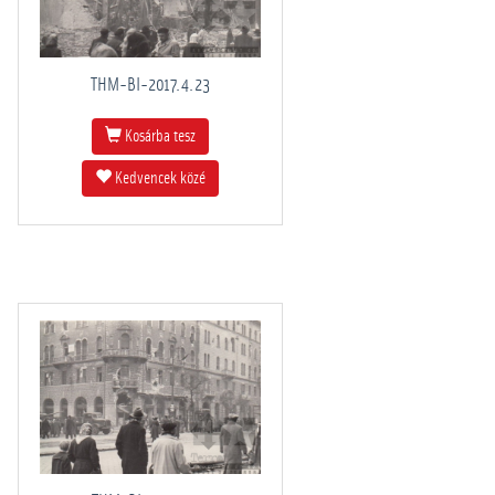
THM-BI-2017.4.23
Kosárba tesz
Kedvencek közé