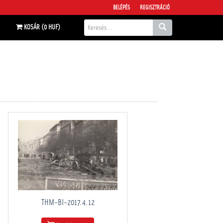
BELÉPÉS
REGISZTRÁCIÓ
KOSÁR (0 HUF)
THM-BI-2017.4.12