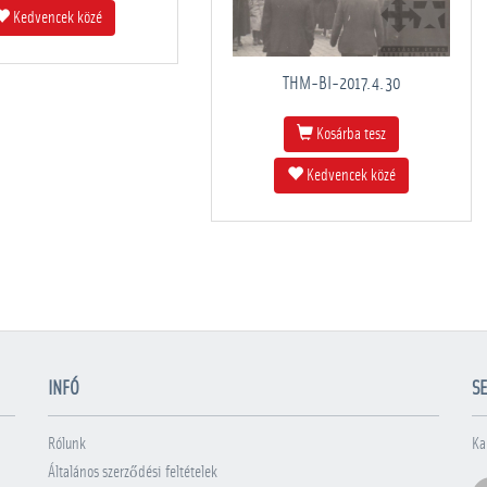
Kedvencek közé
THM-BI-2017.4.30
Kosárba tesz
Kedvencek közé
INFÓ
SE
Rólunk
Ka
Általános szerződési feltételek