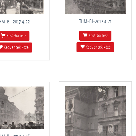
THM-BI-2017.4.21
HM-BI-2017.4.22
Kosárba tesz
Kosárba tesz
Kedvencek közé
Kedvencek közé