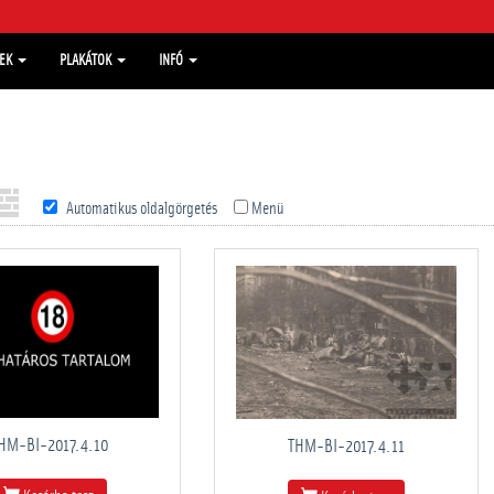
MEK
PLAKÁTOK
INFÓ
Automatikus oldalgörgetés
Menü
HM-BI-2017.4.10
THM-BI-2017.4.11