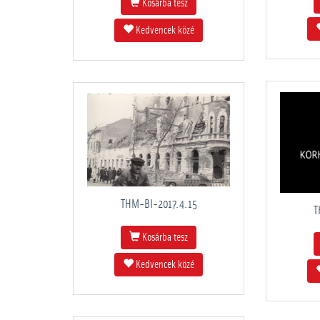
Kosárba tesz
Kedvencek közé
THM-BI-2017.4.15
T
Kosárba tesz
Kedvencek közé