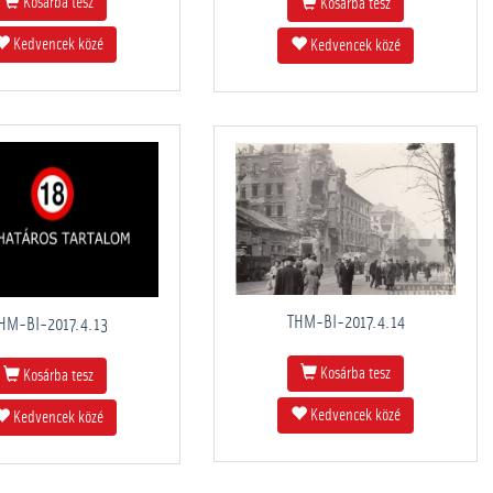
Kosárba tesz
Kosárba tesz
Kedvencek közé
Kedvencek közé
THM-BI-2017.4.14
HM-BI-2017.4.13
Kosárba tesz
Kosárba tesz
Kedvencek közé
Kedvencek közé