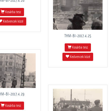
HM-BI-2017.4.26
Kosárba tesz
Kedvencek közé
THM-BI-2017.4.25
Kosárba tesz
Kedvencek közé
HM-BI-2017.4.29
Kosárba tesz