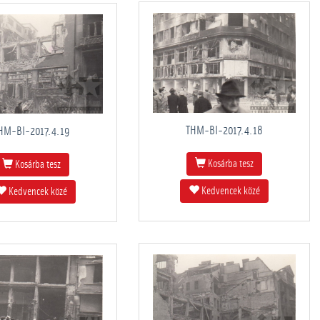
THM-BI-2017.4.18
HM-BI-2017.4.19
Kosárba tesz
Kosárba tesz
Kedvencek közé
Kedvencek közé