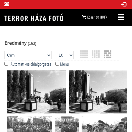
Kosár (0 HUF)
Eredmény
(163)
Automatikus oldalgörgetés
Menü