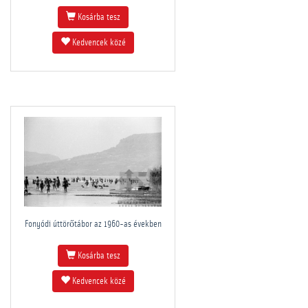
Kosárba tesz
Kedvencek közé
Fonyódi úttörőtábor az 1960-as években
Kosárba tesz
Kedvencek közé