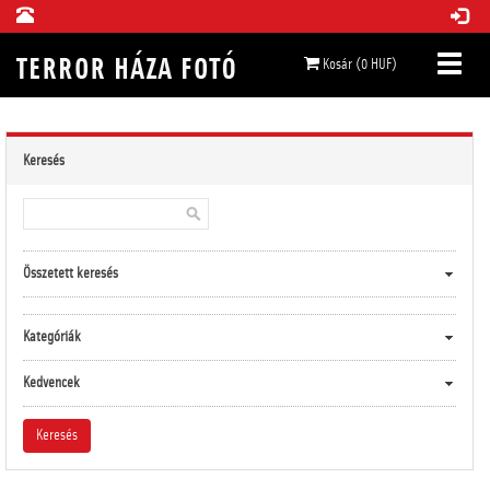
Kosár (0 HUF)
Keresés
Összetett keresés
Kategóriák
Kedvencek