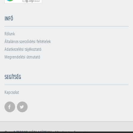
INFÓ
Rólunk
Általános szerződési feltételek
Adatkezelési tájékoztató
Megrendelési útmutató
SEGÍTSÉG
Kapcsolat
© 2018
TERROR HÁZA MÚZEUM
- Minden jog fenntartva