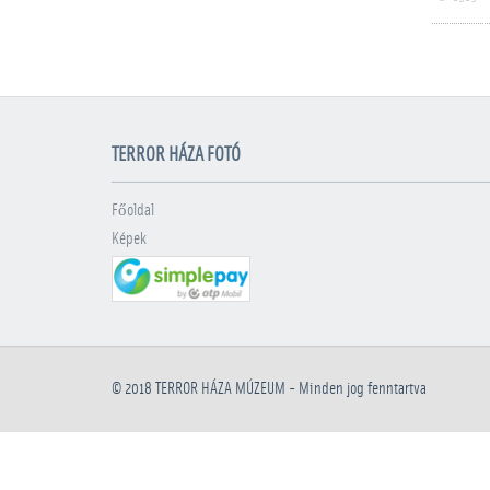
TERROR HÁZA FOTÓ
Főoldal
Képek
© 2018
TERROR HÁZA MÚZEUM
- Minden jog fenntartva