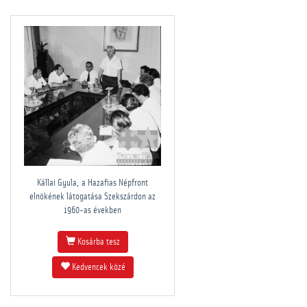
Kállai Gyula, a Hazafias Népfront
elnökének látogatása Szekszárdon az
1960-as években
Kosárba tesz
Kedvencek közé