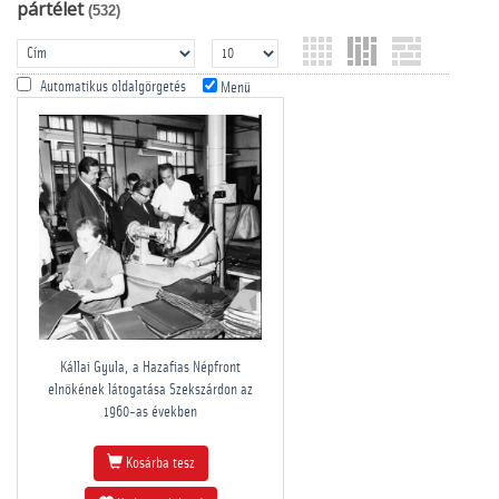
pártélet
(532)
Automatikus oldalgörgetés
Menü
Kállai Gyula, a Hazafias Népfront
elnökének látogatása Szekszárdon az
1960-as években
Kosárba tesz