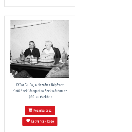
Kállai Gyula, a Hazafias Népfront
elnökének látogatása Szekszárdon az
1960-as években
Kosárba tesz
Kedvencek közé