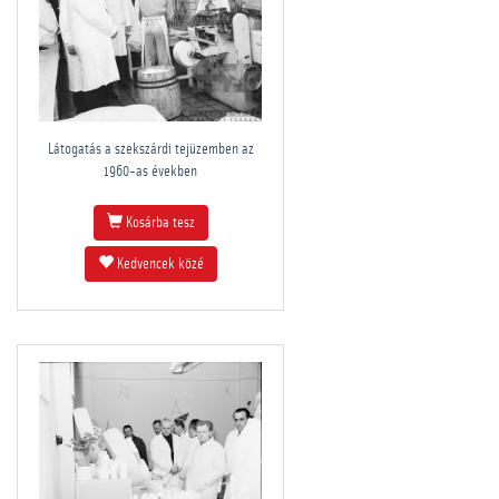
Látogatás a szekszárdi tejüzemben az
1960-as években
Kosárba tesz
Kedvencek közé