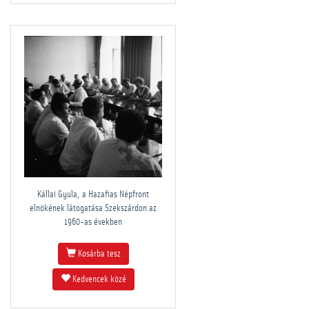
Kállai Gyula, a Hazafias Népfront
elnökének látogatása Szekszárdon az
1960-as években
Kosárba tesz
Kedvencek közé