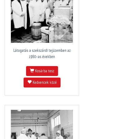
Látogatás a szekszárdi tejüzemben az
1960-as években
Kosárba tesz
Kedvencek közé