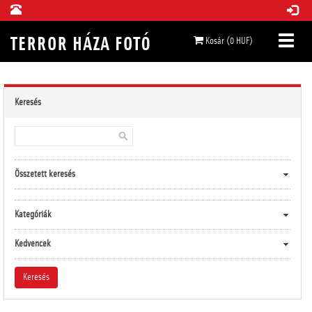
Kosár (0 HUF)
Keresés
Összetett keresés
Kategóriák
Kedvencek