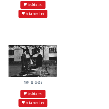
Kosárba tesz
Kedvencek közé
THM-BJ-00062
Kosárba tesz
Kedvencek közé