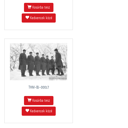
Kosárba tesz
Kedvencek közé
THM-BJ-00017
Kosárba tesz
Kedvencek közé