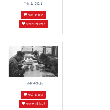
THM-BJ-00012
Kosárba tesz
Kedvencek közé
THM-BJ-00012a
Kosárba tesz
Kedvencek közé