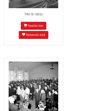
THM-BJ-00033
Kosárba tesz
Kedvencek közé