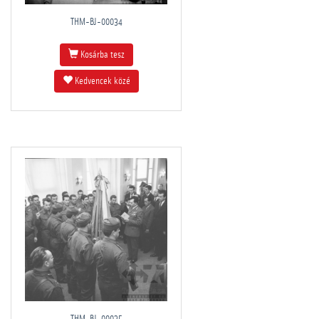
THM-BJ-00034
Kosárba tesz
Kedvencek közé