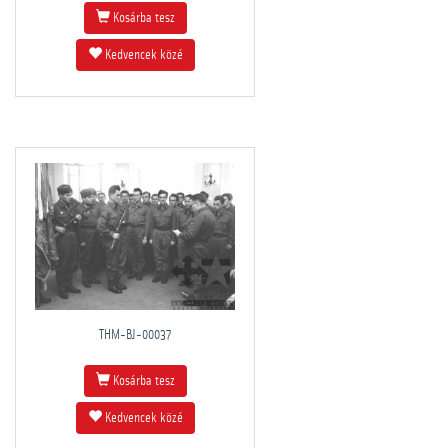
Kosárba tesz
Kedvencek közé
THM-BJ-00037
Kosárba tesz
Kedvencek közé