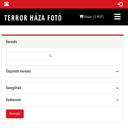
Kosár (0 HUF)
Keresés
Összetett keresés
Kategóriák
Kedvencek