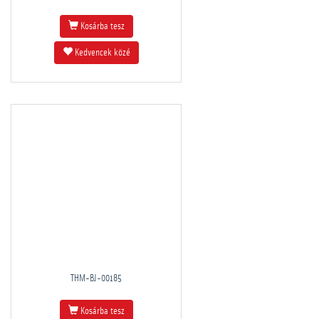
Kosárba tesz
Kedvencek közé
THM-BJ-00185
Kosárba tesz