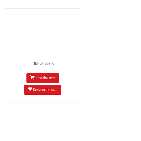
THM-BJ-00255
Kosárba tesz
Kedvencek közé