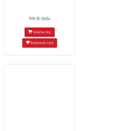
THM-BJ-00164
Kosárba tesz
Kedvencek közé