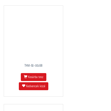
THM-BJ-00168
Kosárba tesz
Kedvencek közé