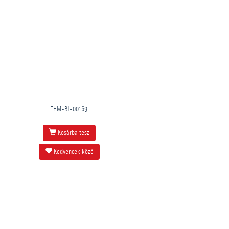
THM-BJ-00169
Kosárba tesz
Kedvencek közé