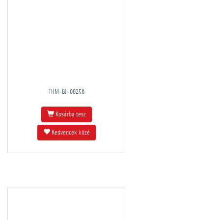
THM-BJ-00256
Kosárba tesz
Kedvencek közé