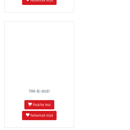
Kedvencek közé
THM-BJ-00167
Kosárba tesz
Kedvencek közé