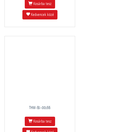
Kosárba tesz
Kedvencek közé
THM-BJ-00166
Kosárba tesz