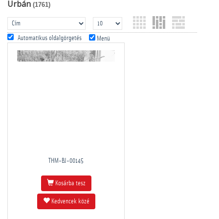
Urbán
(1761)
Automatikus oldalgörgetés
Menü
THM-BJ-00145
Kosárba tesz
Kedvencek közé