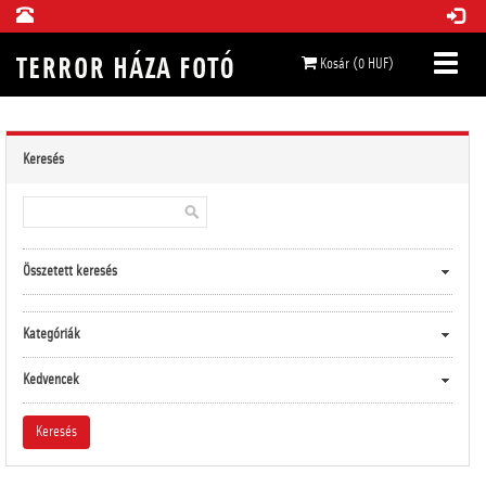
Kosár (0 HUF)
Keresés
Összetett keresés
Kategóriák
Kedvencek