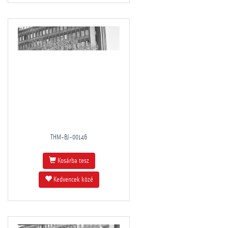
THM-BJ-00146
Kosárba tesz
Kedvencek közé