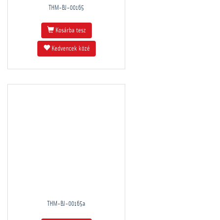
THM-BJ-00165
Kosárba tesz
Kedvencek közé
THM-BJ-00165a