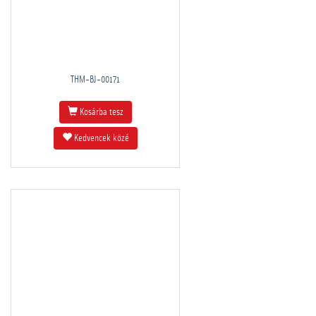
THM-BJ-00171
Kosárba tesz
Kedvencek közé