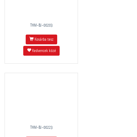
THM-BJ-00203
Kosárba tesz
Kedvencek közé
THM-BJ-00223