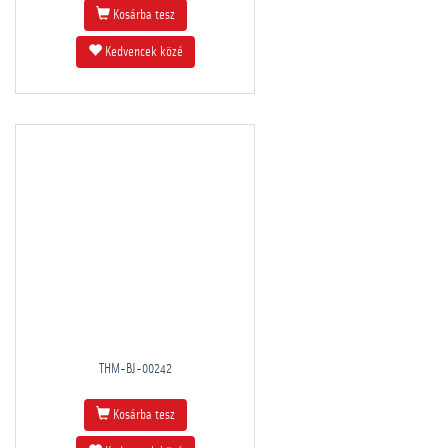
Kosárba tesz
Kedvencek közé
THM-BJ-00242
Kosárba tesz