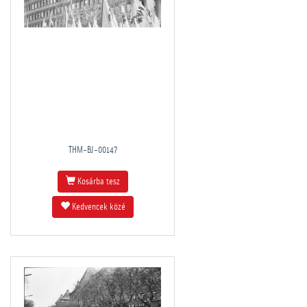
THM-BJ-00147
Kosárba tesz
Kedvencek közé