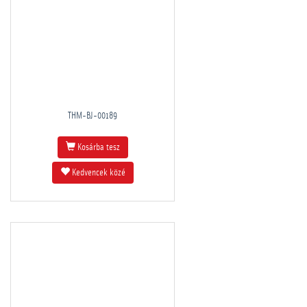
THM-BJ-00189
Kosárba tesz
Kedvencek közé