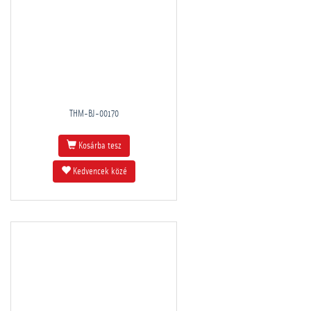
THM-BJ-00170
Kosárba tesz
Kedvencek közé