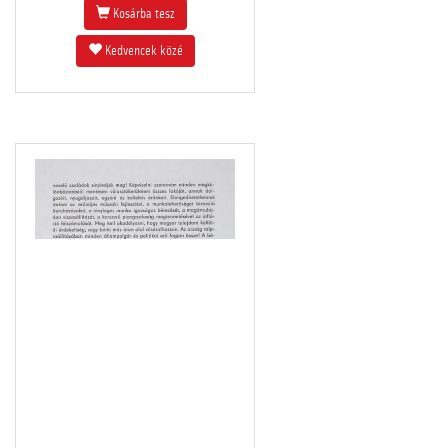
Kosárba tesz
Kedvencek közé