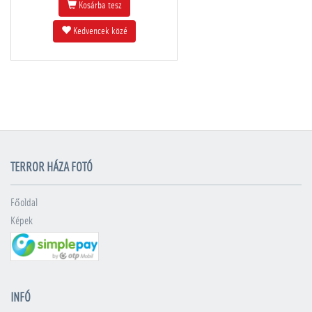
Kosárba tesz
Kedvencek közé
TERROR HÁZA FOTÓ
Főoldal
Képek
INFÓ