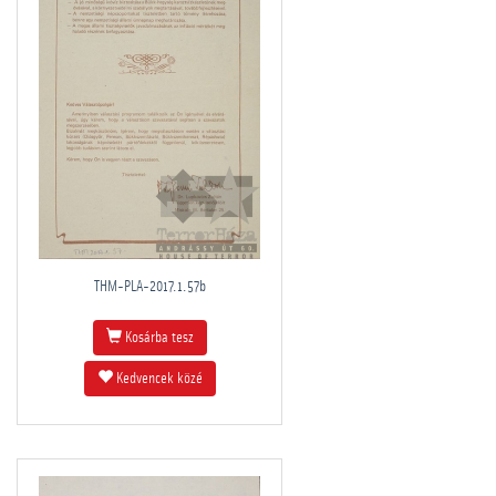
THM-PLA-2017.1.57b
Kosárba tesz
Kedvencek közé