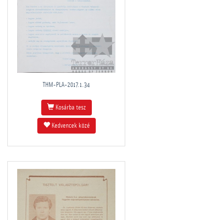
THM-PLA-2017.1.34
Kosárba tesz
Kedvencek közé