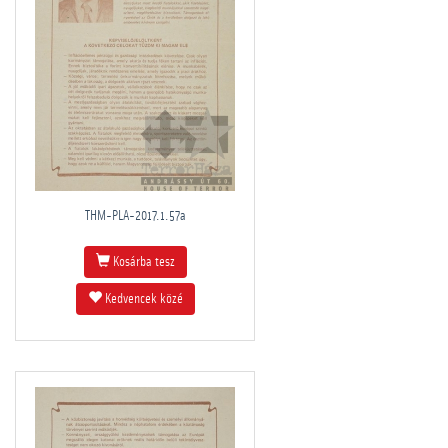
THM-PLA-2017.1.57a
Kosárba tesz
Kedvencek közé