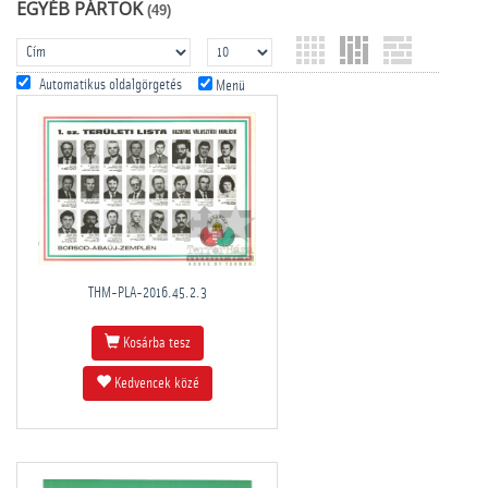
EGYÉB PÁRTOK
(49)
Automatikus oldalgörgetés
Menü
THM-PLA-2016.45.2.3
Kosárba tesz
Kedvencek közé