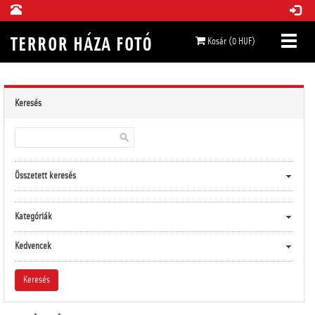
Kosár (0 HUF)
Keresés
Összetett keresés
Kategóriák
Kedvencek