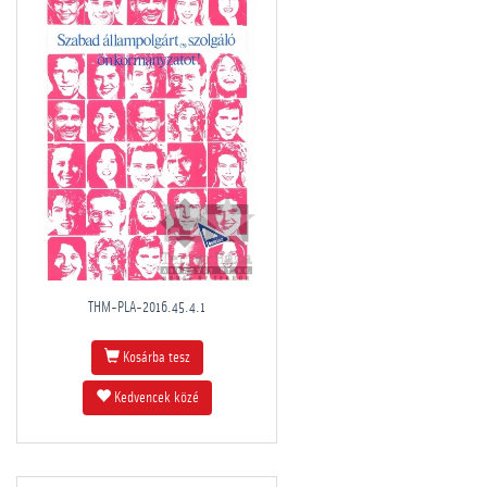
THM-PLA-2016.45.4.1
Kosárba tesz
Kedvencek közé