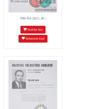
THM-PLA-2017.1.28.1
Kosárba tesz
Kedvencek közé