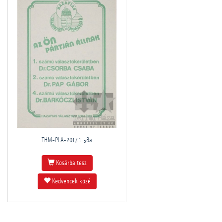
THM-PLA-2017.1.58a
Kosárba tesz
Kedvencek közé