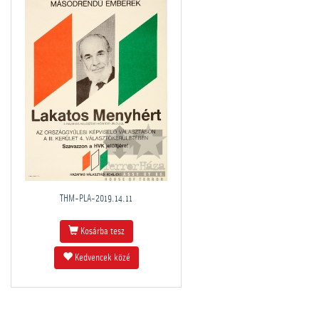
THM-PLA-2019.14.11
Kosárba tesz
Kedvencek közé