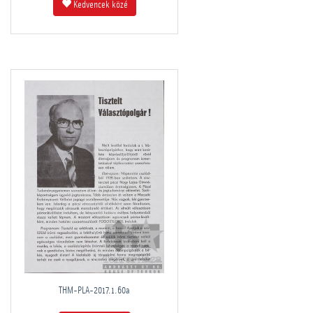
Kedvencek közé
THM-PLA-2017.1.60a