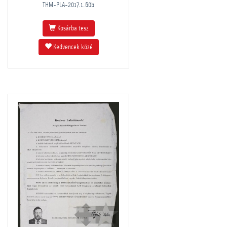
THM-PLA-2017.1.60b
Kosárba tesz
Kedvencek közé