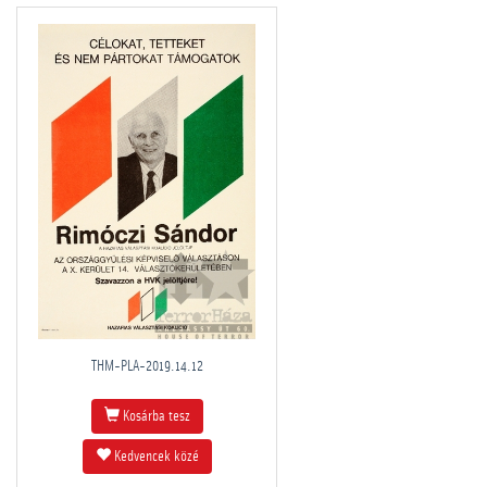
THM-PLA-2019.14.12
Kosárba tesz
Kedvencek közé