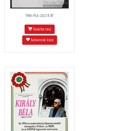
THM-PLA-2017.8.8T
Kosárba tesz
Kedvencek közé