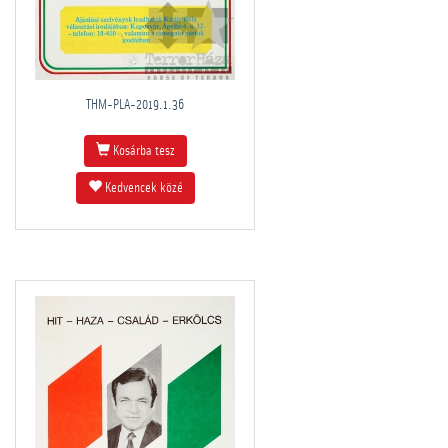
THM-PLA-2019.1.36
Kosárba tesz
Kedvencek közé