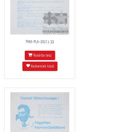
THM-PLA-2017.1.33
Kosárba tesz
Kedvencek közé