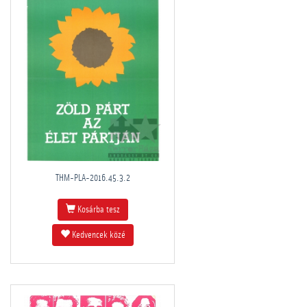
THM-PLA-2016.45.3.2
Kosárba tesz
Kedvencek közé