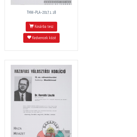
THM-PLA-2017.1.18
Kosárba tesz
Kedvencek közé