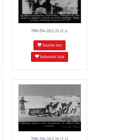
THM-DIA-2013.20.12.11
Kosárba tesz
Kedvencek közé
THM-DIA-2013.20.12.15