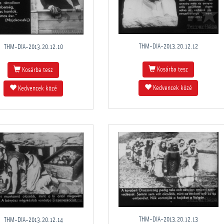
THM-DIA-2013.20.12.12
THM-DIA-2013.20.12.10
Kosárba tesz
Kosárba tesz
Kedvencek közé
Kedvencek közé
THM-DIA-2013.20.12.13
THM-DIA-2013.20.12.14