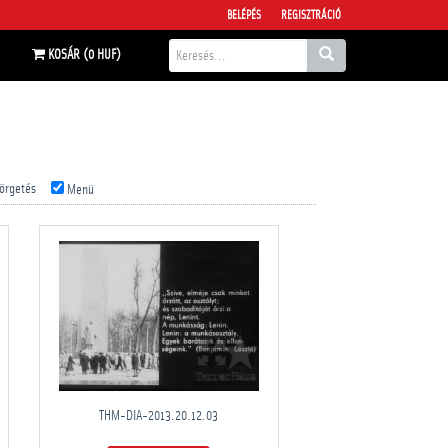
BELÉPÉS
REGISZTRÁCIÓ
KOSÁR (0 HUF)
örgetés
Menü
THM-DIA-2013.20.12.03