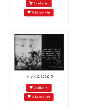
Kosárba tesz
Kedvencek közé
THM-DIA-2013.20.12.06
Kosárba tesz
Kedvencek közé