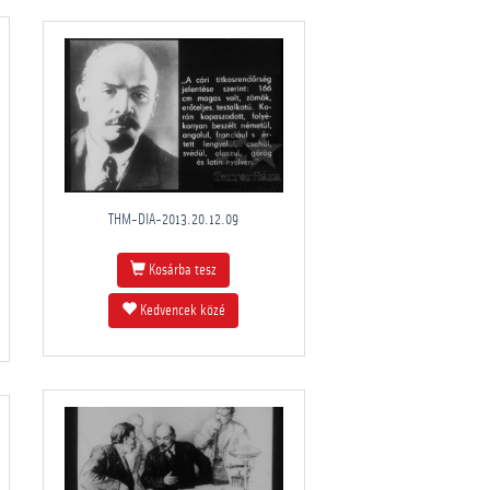
THM-DIA-2013.20.12.09
Kosárba tesz
Kedvencek közé