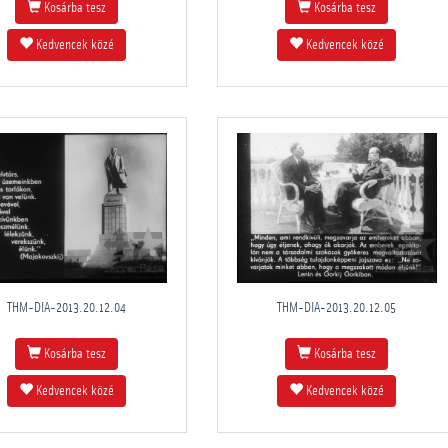
Kosárba tesz
Kosárba tesz
Kedvencek közé
Kedvencek közé
THM-DIA-2013.20.12.04
THM-DIA-2013.20.12.05
Kosárba tesz
Kosárba tesz
Kedvencek közé
Kedvencek közé