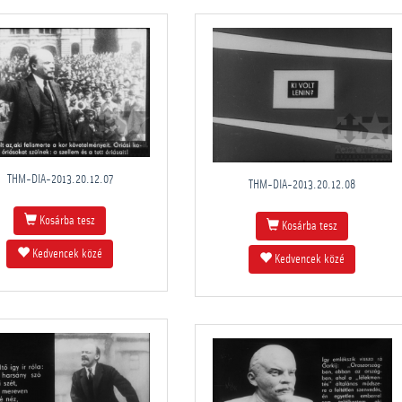
THM-DIA-2013.20.12.07
THM-DIA-2013.20.12.08
Kosárba tesz
Kosárba tesz
Kedvencek közé
Kedvencek közé