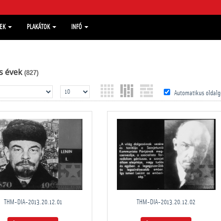
MEK
PLAKÁTOK
INFÓ
s évek
(827)
Automatikus oldalg
THM-DIA-2013.20.12.01
THM-DIA-2013.20.12.02