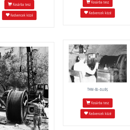
Kosárba tesz
Kosárba tesz
Kedvencek közé
Kedvencek közé
THM-BJ-01165
Kosárba tesz
Kedvencek közé