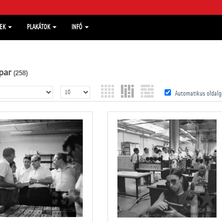
MEK
PLAKÁTOK
INFÓ
par
(258)
Automatikus oldalg