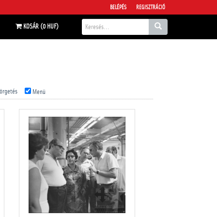
BELÉPÉS
REGISZTRÁCIÓ
KOSÁR (0 HUF)
örgetés
Menü