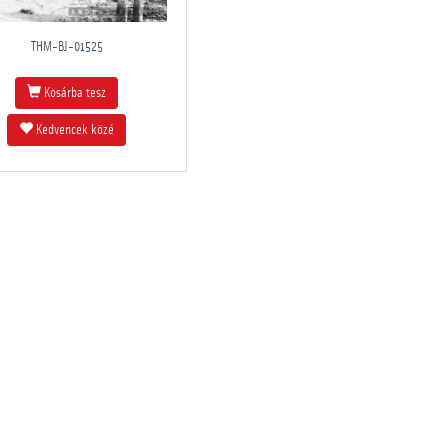
THM-BJ-01525
Kosárba tesz
Kedvencek közé