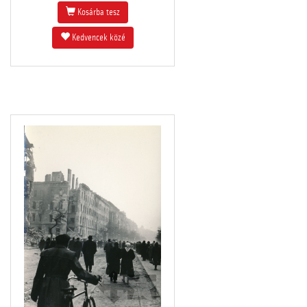
Kosárba tesz
Kedvencek közé