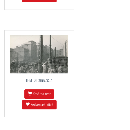
THM-DI-2016.32.3
Kosárba tesz
Kedvencek közé