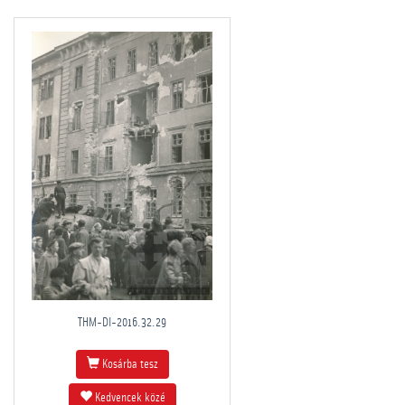
THM-DI-2016.32.29
Kosárba tesz
Kedvencek közé