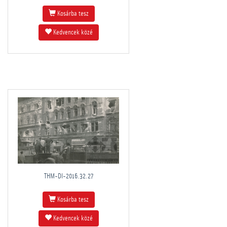
Kosárba tesz
Kedvencek közé
THM-DI-2016.32.27
Kosárba tesz
Kedvencek közé