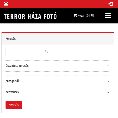
Kosár (0 HUF)
Keresés
Összetett keresés
Kategóriák
Kedvencek