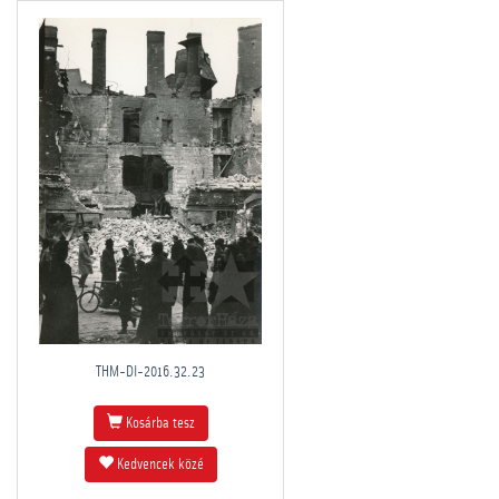
THM-DI-2016.32.23
Kosárba tesz
Kedvencek közé