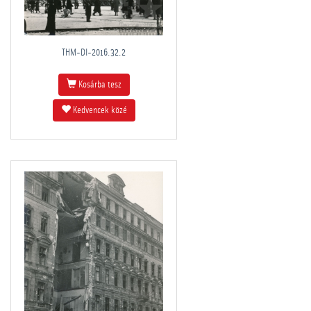
THM-DI-2016.32.2
Kosárba tesz
Kedvencek közé