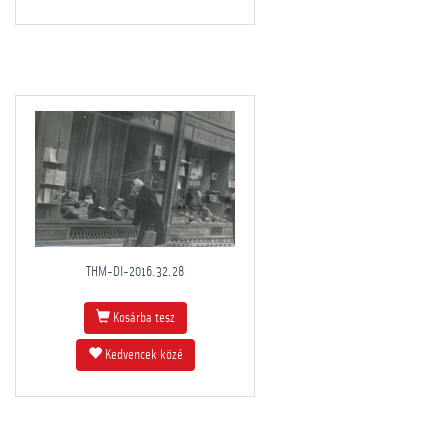
THM-DI-2016.32.28
Kosárba tesz
Kedvencek közé