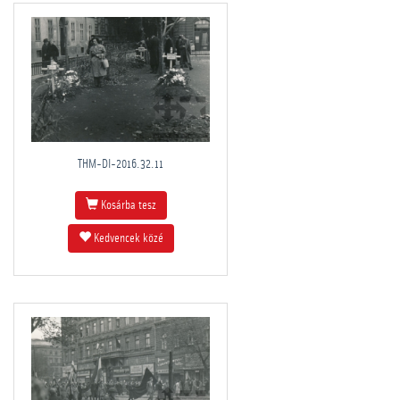
THM-DI-2016.32.11
Kosárba tesz
Kedvencek közé