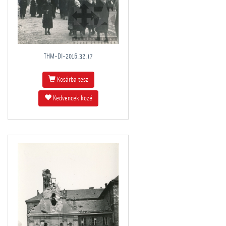
THM-DI-2016.32.17
Kosárba tesz
Kedvencek közé