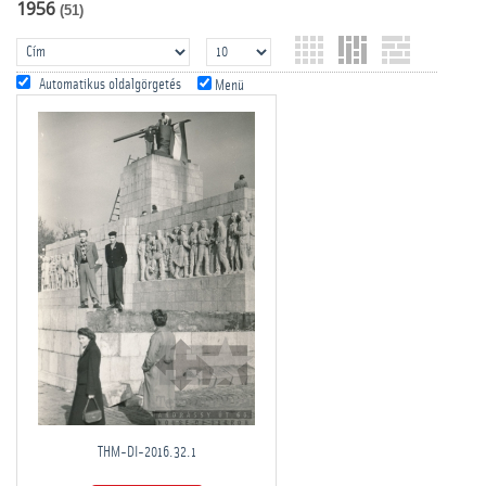
1956
(51)
Automatikus oldalgörgetés
Menü
THM-DI-2016.32.1