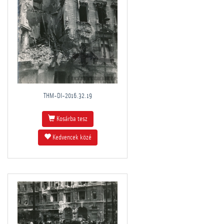
THM-DI-2016.32.19
Kosárba tesz
Kedvencek közé