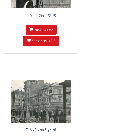
THM-DI-2016.32.25
Kosárba tesz
Kedvencek közé
THM-DI-2016.32.26