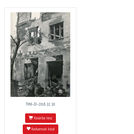
THM-DI-2016.32.30
Kosárba tesz
Kedvencek közé