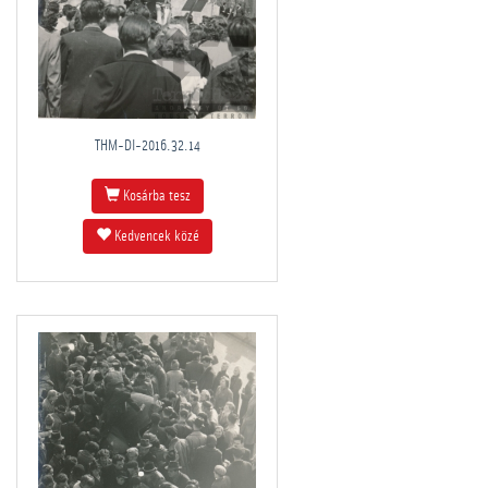
THM-DI-2016.32.14
Kosárba tesz
Kedvencek közé