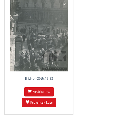
THM-DI-2016.32.22
Kosárba tesz
Kedvencek közé