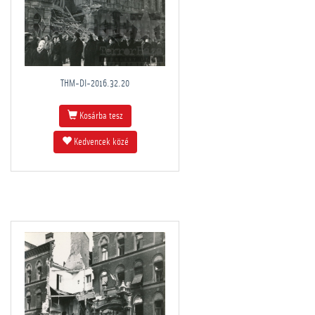
THM-DI-2016.32.20
Kosárba tesz
Kedvencek közé