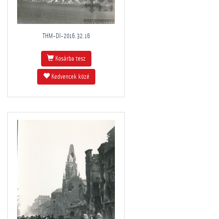
THM-DI-2016.32.16
Kosárba tesz
Kedvencek közé