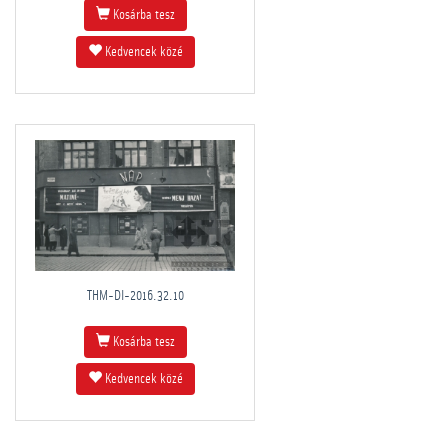
Kosárba tesz
Kedvencek közé
THM-DI-2016.32.10
Kosárba tesz
Kedvencek közé