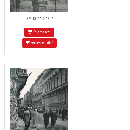
THM-DI-2016.32.12
Kosárba tesz
Kedvencek közé