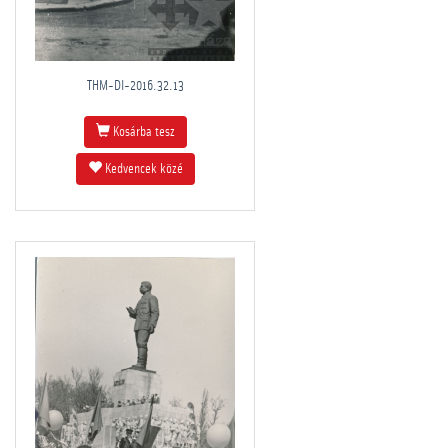
THM-DI-2016.32.13
Kosárba tesz
Kedvencek közé