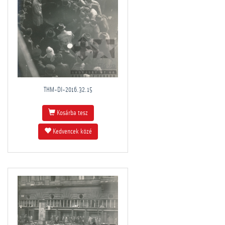
THM-DI-2016.32.15
Kosárba tesz
Kedvencek közé