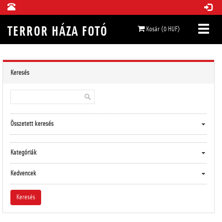
Kosár (0 HUF)
Keresés
Összetett keresés
Kategóriák
Kedvencek