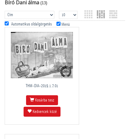
Bíró Dani álma
(13)
Automatikus oldalgörgetés
Menü
THM-DIA-2019.1.7.01
Kosárba tesz
Kedvencek közé