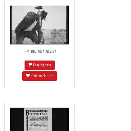
THM-DIA-2013.20.4.13
Kosárba tesz
Kedvencek közé