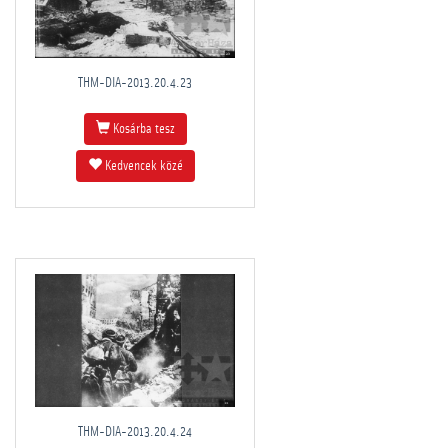
THM-DIA-2013.20.4.23
Kosárba tesz
Kedvencek közé
THM-DIA-2013.20.4.24