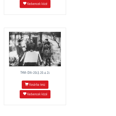
Kedvencek közé
THM-DIA-2013.20.4.21
Kosárba tesz
Kedvencek közé