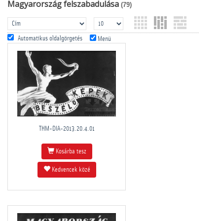
Magyarország felszabadulása
(79)
Automatikus oldalgörgetés
Menü
THM-DIA-2013.20.4.01
Kosárba tesz
Kedvencek közé