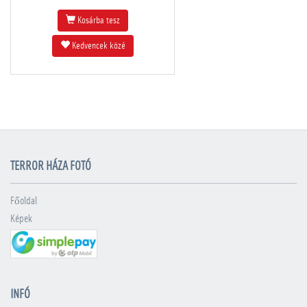
Kosárba tesz
Kedvencek közé
TERROR HÁZA FOTÓ
Főoldal
Képek
INFÓ