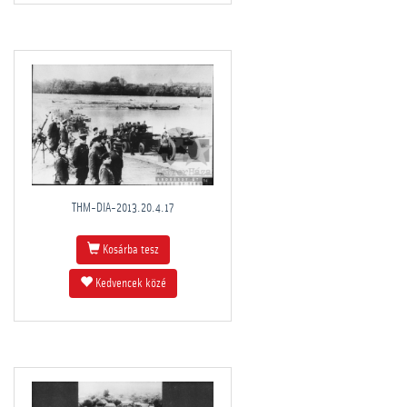
THM-DIA-2013.20.4.17
Kosárba tesz
Kedvencek közé