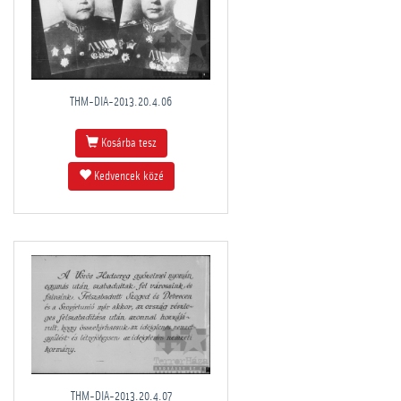
THM-DIA-2013.20.4.06
Kosárba tesz
Kedvencek közé
THM-DIA-2013.20.4.07