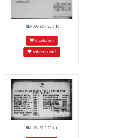
THM-DIA-2013.20.4.10
Kosárba tesz
Kedvencek közé
THM-DIA-2013.20.4.11