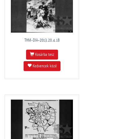
THM-DIA-2013.20.4.18
Kosárba tesz
Kedvencek közé