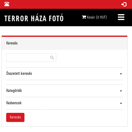
Kosár (0 HUF)
Keresés
Összetett keresés
Kategóriák
Kedvencek