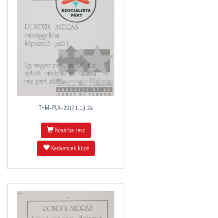
THM-PLA-2017.1.13.2a
Kosárba tesz
Kedvencek közé