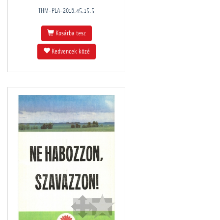
THM-PLA-2016.45.15.5
Kosárba tesz
Kedvencek közé