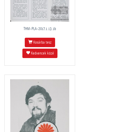
THM-PLA-2017.1.13.1b
Kosárba tesz
Kedvencek közé