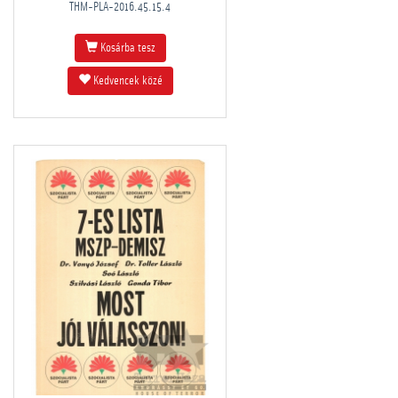
THM-PLA-2016.45.15.4
Kosárba tesz
Kedvencek közé