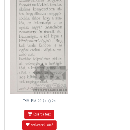
THM-PLA-2017.1.13.2b
Kosárba tesz
Kedvencek közé