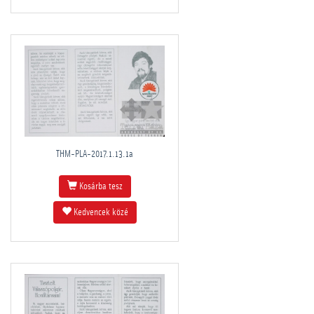
THM-PLA-2017.1.13.1a
Kosárba tesz
Kedvencek közé