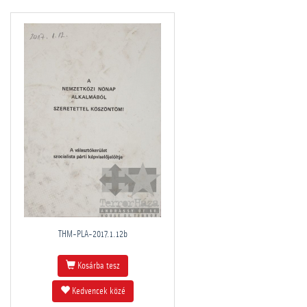
THM-PLA-2017.1.12b
Kosárba tesz
Kedvencek közé