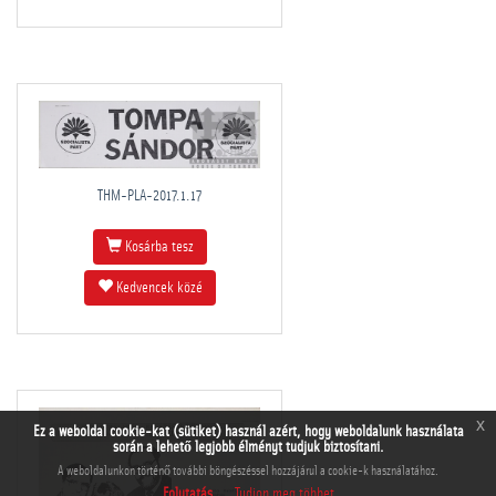
THM-PLA-2017.1.17
Kosárba tesz
Kedvencek közé
x
Ez a weboldal cookie-kat (sütiket) használ azért, hogy weboldalunk használata
során a lehető legjobb élményt tudjuk biztosítani.
A weboldalunkon történő további böngészéssel hozzájárul a cookie-k használatához.
Folytatás
Tudjon meg többet