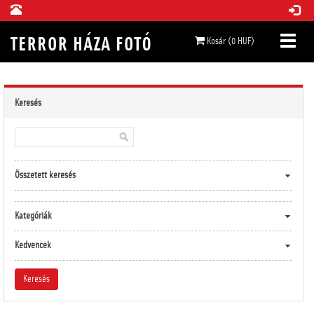
Kosár (0 HUF)
Keresés
Összetett keresés
Kategóriák
Kedvencek