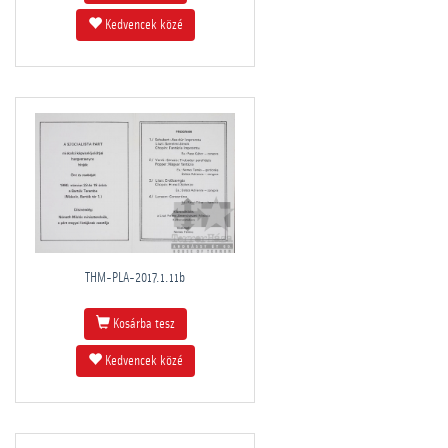
Kedvencek közé
THM-PLA-2017.1.11b
Kosárba tesz
Kedvencek közé