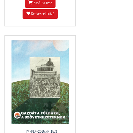
Kosárba tesz
Kedvencek közé
THM-PLA-2016.45.15.3