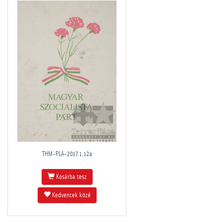
THM-PLA-2017.1.12a
Kosárba tesz
Kedvencek közé