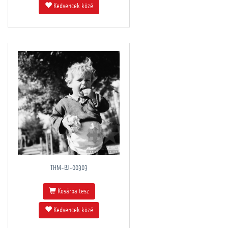
Kedvencek közé
THM-BJ-00303
Kosárba tesz
Kedvencek közé