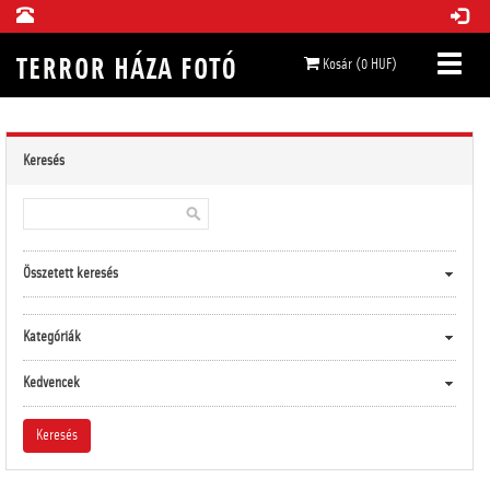
Kosár (0 HUF)
Keresés
Összetett keresés
Kategóriák
Kedvencek