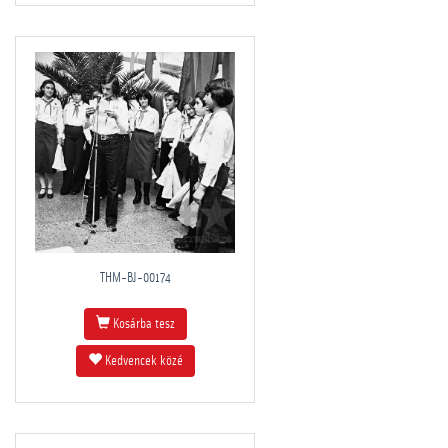
THM-BJ-00174
Kosárba tesz
Kedvencek közé