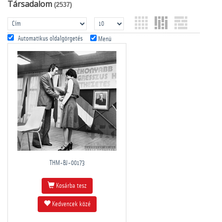
Társadalom
(2537)
Automatikus oldalgörgetés
Menü
THM-BJ-00173
Kosárba tesz
Kedvencek közé