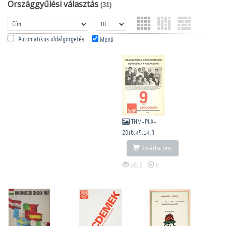
Országgyűlési választás
(31)
Automatikus oldalgörgetés
Menü
THM-PLA-
2016.45.14.3
Kosárba tesz
4616
0