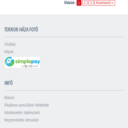
Oldalak:
1
2
3
Következő »
TERROR HÁZA FOTÓ
Főoldal
Képek
INFÓ
Rólunk
Általános szerződési feltételek
Adatkezelési tájékoztató
Megrendelési útmutató