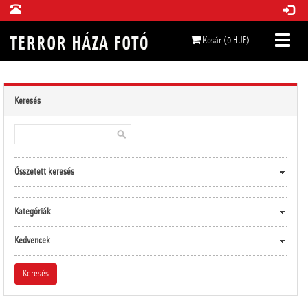
Kosár (0 HUF)
Keresés
Összetett keresés
Kategóriák
Kedvencek