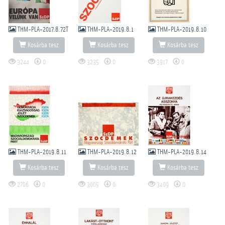
THM-PLA-2017.8.72T
THM-PLA-2019.8.1
THM-PLA-2019.8.10
Kosárba tesz
Kosárba tesz
Kosárba tesz
3244
0
3235
0
3917
0
THM-PLA-2019.8.11
THM-PLA-2019.8.12
THM-PLA-2019.8.14
Kosárba tesz
Kosárba tesz
Kosárba tesz
2706
0
3005
0
3409
0