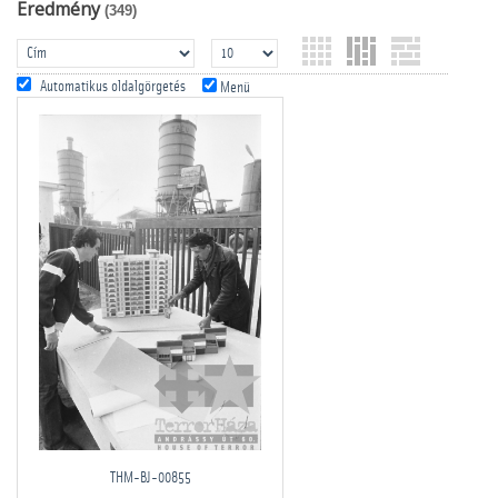
Eredmény
(349)
Automatikus oldalgörgetés
Menü
THM-BJ-00855