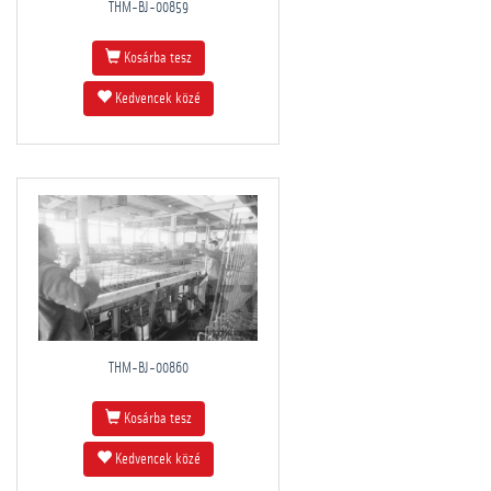
THM-BJ-00859
Kosárba tesz
Kedvencek közé
THM-BJ-00860
Kosárba tesz
Kedvencek közé