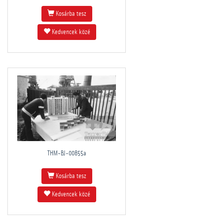
Kosárba tesz
Kedvencek közé
THM-BJ-00855a
Kosárba tesz
Kedvencek közé