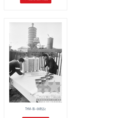
THM-BJ-00855c