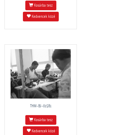
Kosárba tesz
Kedvencek közé
THM-BJ-01581
Kosárba tesz
Kedvencek közé