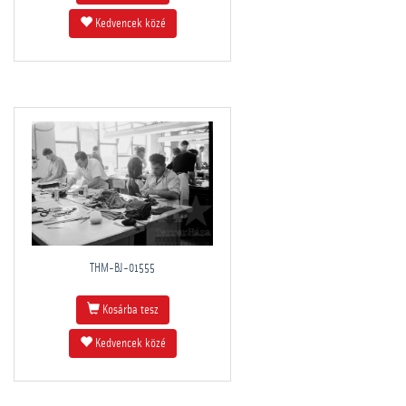
Kedvencek közé
THM-BJ-01555
Kosárba tesz
Kedvencek közé