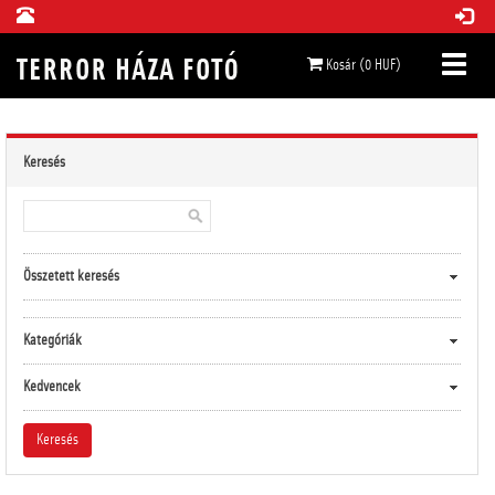
Kosár (0 HUF)
Keresés
Összetett keresés
Kategóriák
Kedvencek