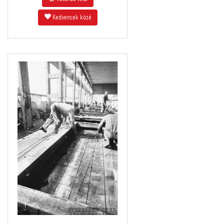
Kedvencek közé