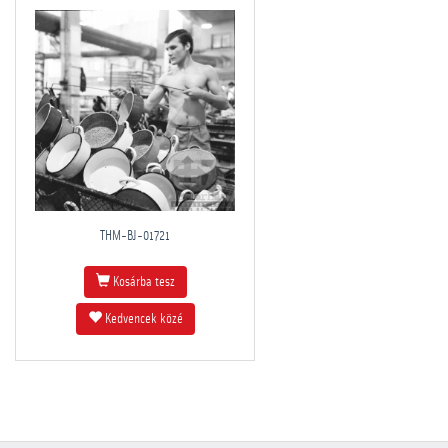
THM-BJ-01721
Kosárba tesz
Kedvencek közé