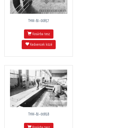
THM-BJ-00857
Kosárba tesz
Kedvencek közé
THM-BJ-00858
Kosárba tesz