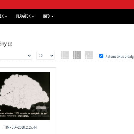
MEK
PLAKÁTOK
INFÓ
ény
(1)
Automatikus oldalg
THM-DIA-2018.2.27.44