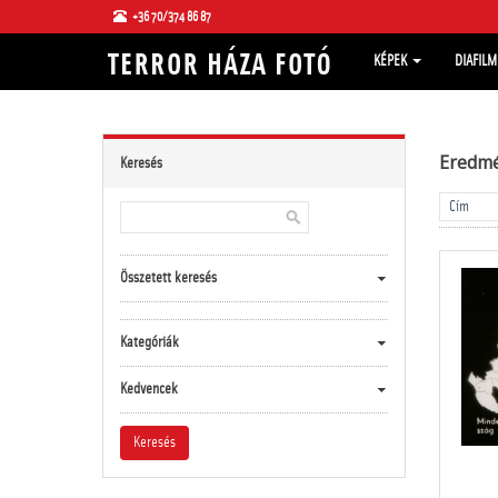
+36 70/374 86 87
KÉPEK
DIAFIL
Eredm
Keresés
Összetett keresés
Kategóriák
Kedvencek