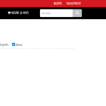
BELÉPÉS
REGISZTRÁCIÓ
KOSÁR (0 HUF)
örgetés
Menü