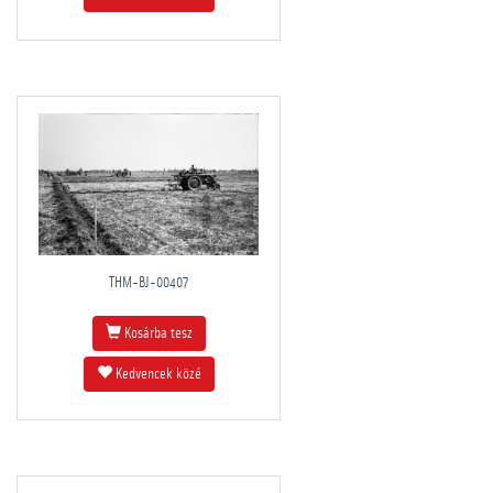
THM-BJ-00407
Kosárba tesz
Kedvencek közé