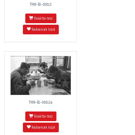
THM-BJ-00012
Kosárba tesz
Kedvencek közé
THM-BJ-00012a
Kosárba tesz
Kedvencek közé