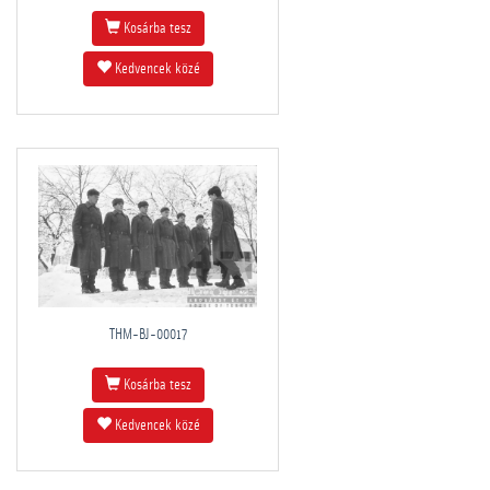
Kosárba tesz
Kedvencek közé
THM-BJ-00017
Kosárba tesz
Kedvencek közé