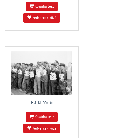
Kosárba tesz
Kedvencek közé
THM-BJ-00410a
Kosárba tesz
Kedvencek közé