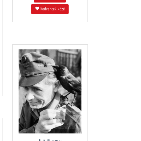
Kedvencek közé