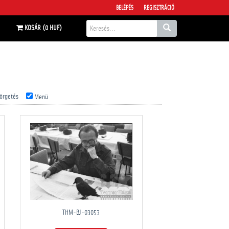
BELÉPÉS
REGISZTRÁCIÓ
KOSÁR (0 HUF)
örgetés
Menü
THM-BJ-03053