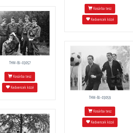
Kosárba tesz
Kedvencek közé
THM-BJ-03057
Kosárba tesz
Kedvencek közé
THM-BJ-03059
Kosárba tesz
Kedvencek közé