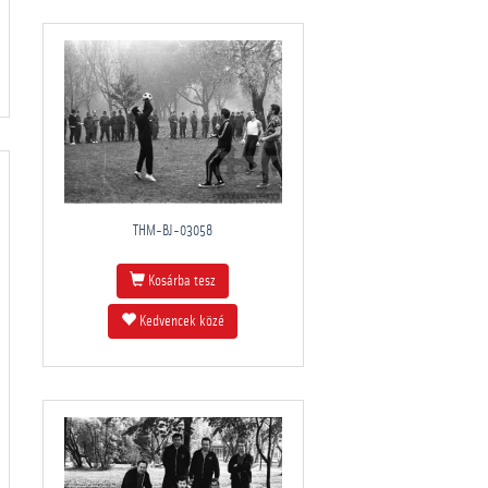
THM-BJ-03058
Kosárba tesz
Kedvencek közé