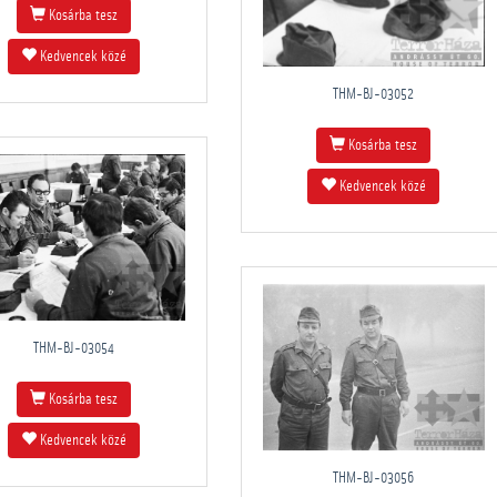
Kosárba tesz
Kedvencek közé
THM-BJ-03052
Kosárba tesz
Kedvencek közé
THM-BJ-03054
Kosárba tesz
Kedvencek közé
THM-BJ-03056