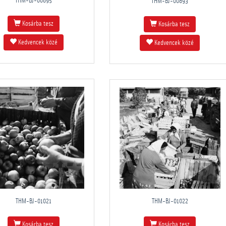
THM-BJ-00895
THM-BJ-00893
Kosárba tesz
Kosárba tesz
Kedvencek közé
Kedvencek közé
THM-BJ-01021
THM-BJ-01022
Kosárba tesz
Kosárba tesz