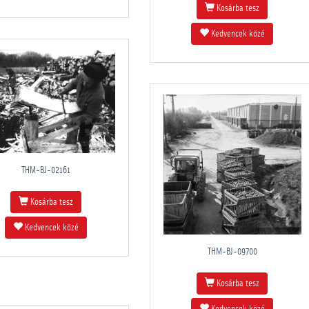
Kosárba tesz
Kedvencek közé
THM-BJ-02161
Kosárba tesz
Kedvencek közé
THM-BJ-09700
Kosárba tesz