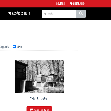
BELÉPÉS
REGISZTRÁCIÓ
KOSÁR (0 HUF)
örgetés
Menü
THM-BJ-00892
Kosárba tesz