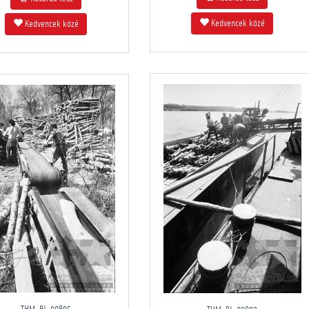
Kedvencek közé
Kedvencek közé