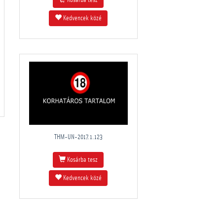
Kosárba tesz
Kedvencek közé
THM-UN-2017.1.123
Kosárba tesz
Kedvencek közé