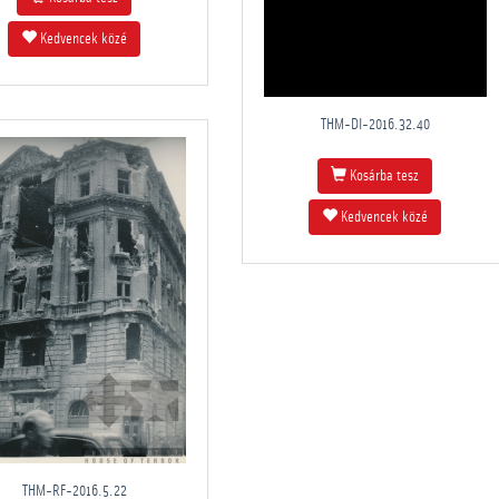
Kedvencek közé
THM-DI-2016.32.40
Kosárba tesz
Kedvencek közé
THM-RF-2016.5.22