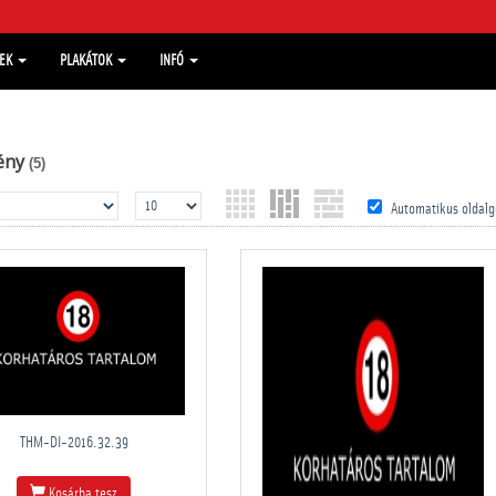
MEK
PLAKÁTOK
INFÓ
ény
(5)
Automatikus oldalg
THM-DI-2016.32.39
Kosárba tesz