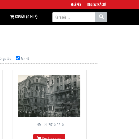
BELÉPÉS
REGISZTRÁCIÓ
KOSÁR (0 HUF)
örgetés
Menü
THM-DI-2016.32.6