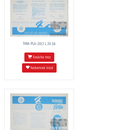
THM-PLA-2017.1.20.5b
Kosárba tesz
Kedvencek közé