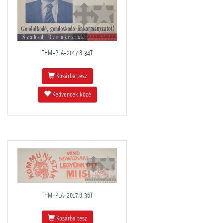
THM-PLA-2017.8.34T
Kosárba tesz
Kedvencek közé
THM-PLA-2017.8.36T
Kosárba tesz