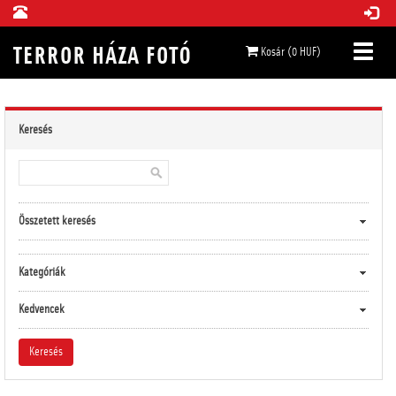
Kosár (0 HUF)
Keresés
Összetett keresés
Kategóriák
Kedvencek