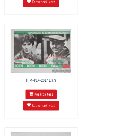
Kedvencek közé
THM-PLA-2017.1.37a
Kosárba tesz
Kedvencek közé