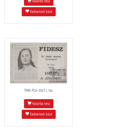
Kosárba tesz
Kedvencek közé
THM-PLA-2017.1.74c
Kosárba tesz
Kedvencek közé