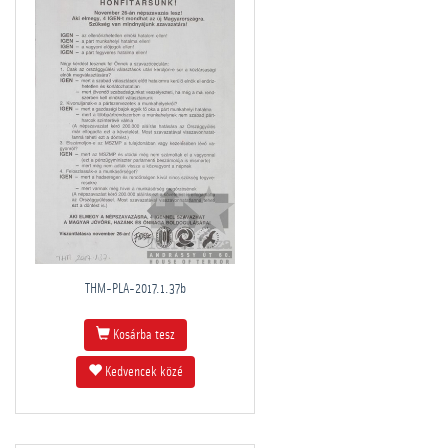
THM-PLA-2017.1.37b
Kosárba tesz
Kedvencek közé