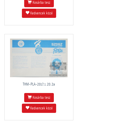
Kosárba tesz
Kedvencek közé
THM-PLA-2017.1.20.2a
Kosárba tesz
Kedvencek közé