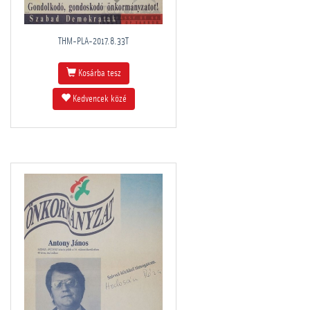
THM-PLA-2017.8.33T
Kosárba tesz
Kedvencek közé