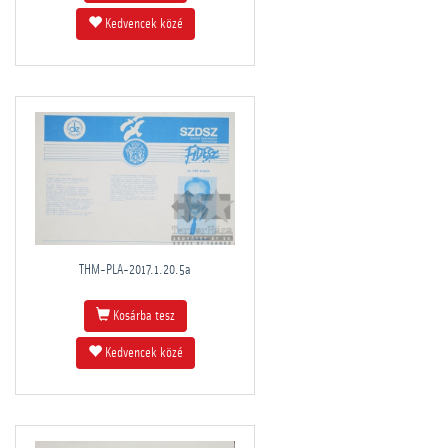
Kedvencek közé
THM-PLA-2017.1.20.5a
Kosárba tesz
Kedvencek közé