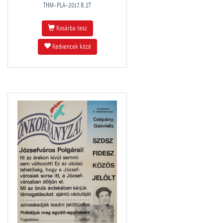
THM-PLA-2017.8.2T
Kosárba tesz
Kedvencek közé