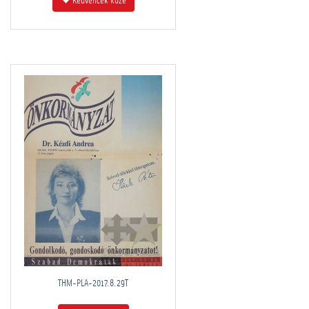
Kedvencek közé
THM-PLA-2017.8.29T