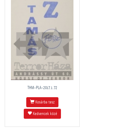
THM-PLA-2017.1.72
Kosárba tesz
Kedvencek közé