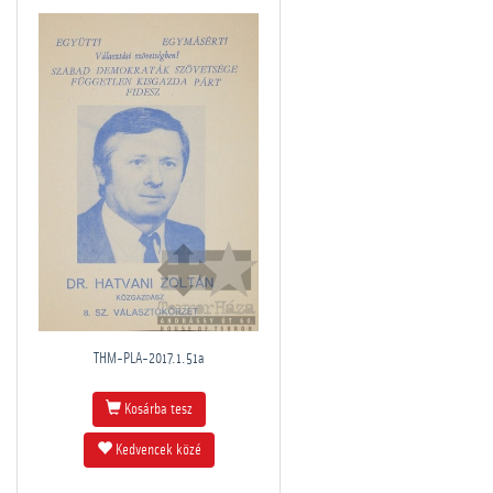
THM-PLA-2017.1.51a
Kosárba tesz
Kedvencek közé