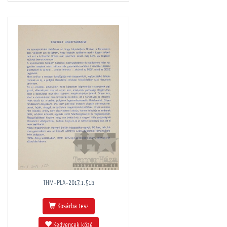
THM-PLA-2017.1.51b
Kosárba tesz
Kedvencek közé