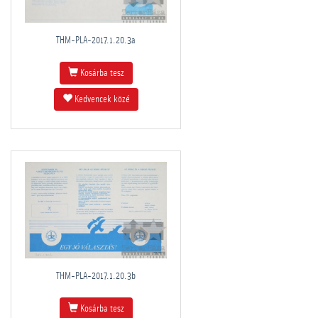
THM-PLA-2017.1.20.3a
Kosárba tesz
Kedvencek közé
THM-PLA-2017.1.20.3b
Kosárba tesz