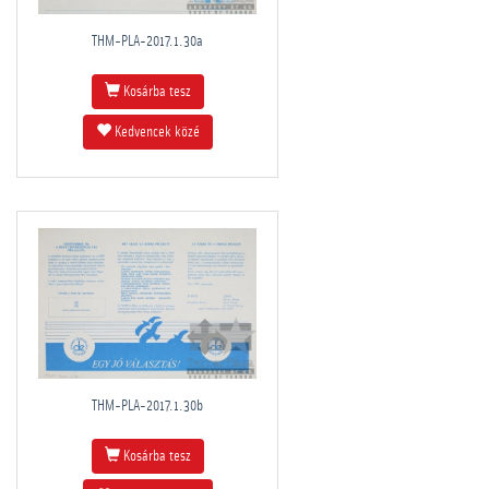
THM-PLA-2017.1.30a
Kosárba tesz
Kedvencek közé
THM-PLA-2017.1.30b
Kosárba tesz