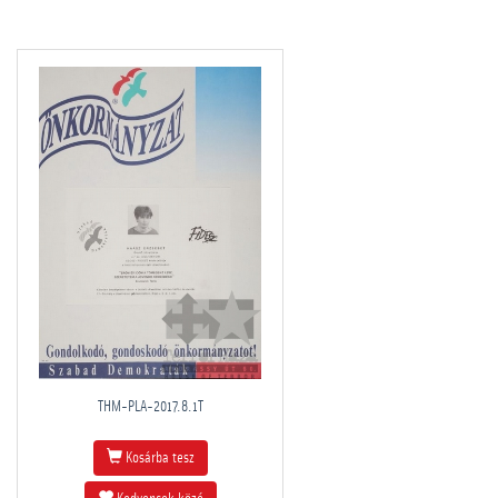
THM-PLA-2017.8.1T
Kosárba tesz