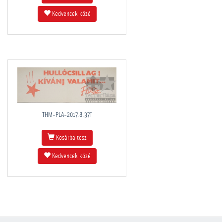
Kedvencek közé
THM-PLA-2017.8.37T
Kosárba tesz
Kedvencek közé