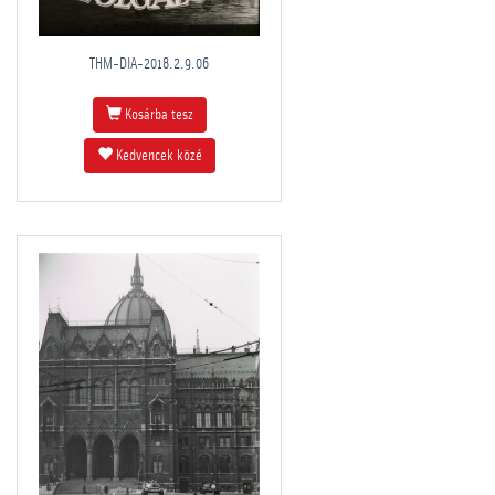
THM-DIA-2018.2.9.06
Kosárba tesz
Kedvencek közé