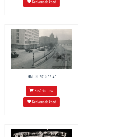
Kedvencek közé
THM-DI-2016.32.45
Kosárba tesz
Kedvencek közé