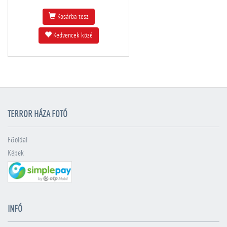
Kosárba tesz
Kedvencek közé
TERROR HÁZA FOTÓ
Főoldal
Képek
INFÓ