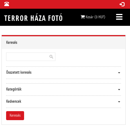
Kosár (0 HUF)
Keresés
Összetett keresés
Kategóriák
Kedvencek