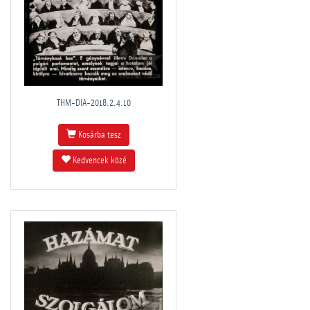
THM-DIA-2018.2.4.10
Kosárba tesz
Kedvencek közé