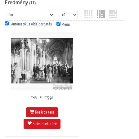
Eredmény
(11)
Automatikus oldalgörgetés
Menü
THM-BJ-07790
Kosárba tesz
Kedvencek közé