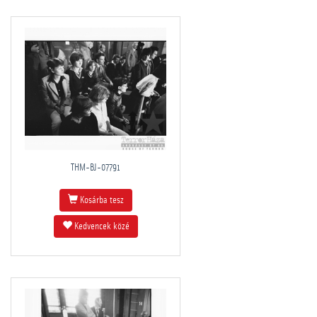
THM-BJ-07791
Kosárba tesz
Kedvencek közé