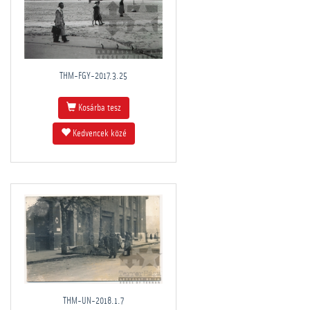
THM-FGY-2017.3.25
Kosárba tesz
Kedvencek közé
THM-UN-2018.1.7