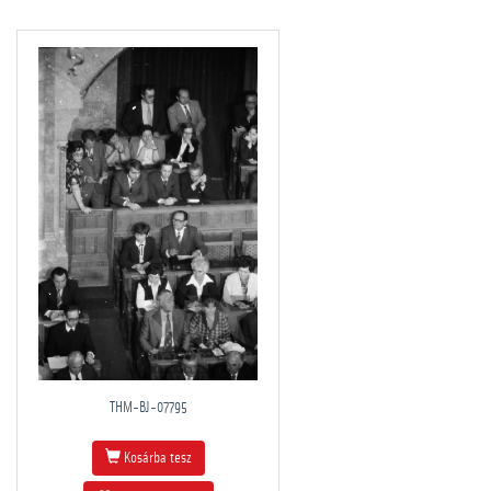
THM-BJ-07795
Kosárba tesz