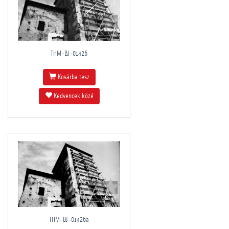
THM-BJ-01426
Kosárba tesz
Kedvencek közé
THM-BJ-01426a