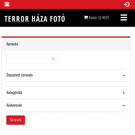
Kosár (0 HUF)
Keresés
Összetett keresés
Kategóriák
Kedvencek