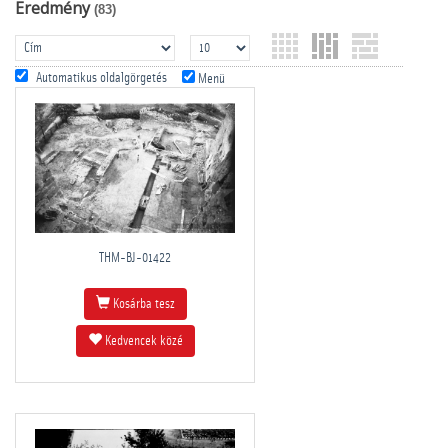
Eredmény
(83)
Automatikus oldalgörgetés
Menü
THM-BJ-01422
Kosárba tesz
Kedvencek közé