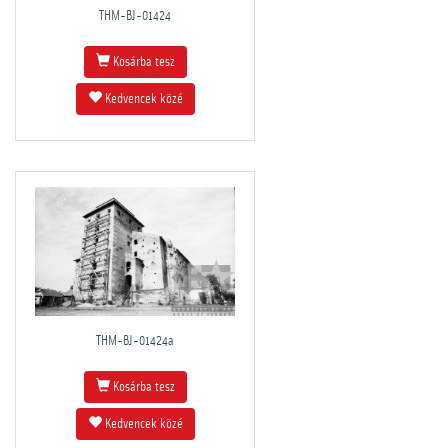
THM-BJ-01424
Kosárba tesz
Kedvencek közé
THM-BJ-01424a
Kosárba tesz
Kedvencek közé