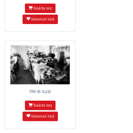
Kosárba tesz
Kedvencek közé
THM-BJ-01430
Kosárba tesz
Kedvencek közé