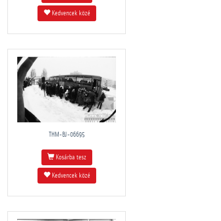
Kedvencek közé
THM-BJ-06695
Kosárba tesz
Kedvencek közé