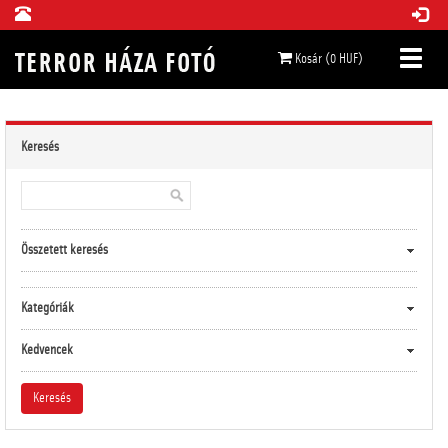
Kosár (0 HUF)
Keresés
Összetett keresés
Kategóriák
Kedvencek