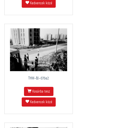
Kedvencek közé
THM-BJ-07042
Kosárba tesz
Kedvencek közé