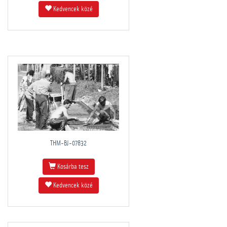
Kedvencek közé
THM-BJ-07832
Kosárba tesz
Kedvencek közé