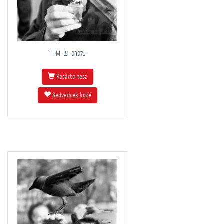
THM-BJ-03071
Kosárba tesz
Kedvencek közé