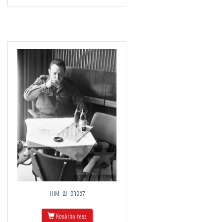
THM-BJ-03067
Kosárba tesz