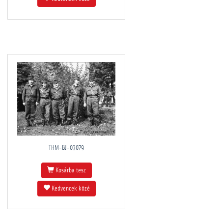
THM-BJ-03079
Kosárba tesz
Kedvencek közé