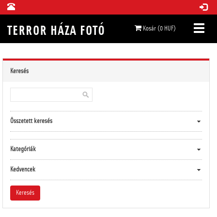
Kosár (0 HUF)
Keresés
Összetett keresés
Kategóriák
Kedvencek