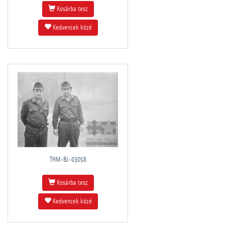
Kosárba tesz
Kedvencek közé
THM-BJ-03056
Kosárba tesz
Kedvencek közé