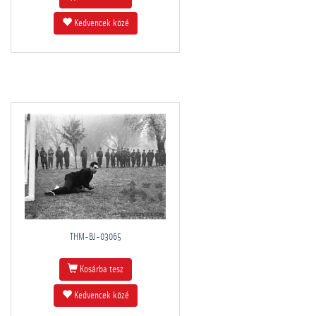
Kedvencek közé
THM-BJ-03065
Kosárba tesz
Kedvencek közé