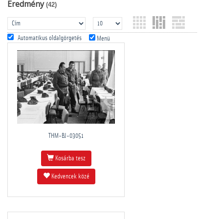
Eredmény
(42)
Automatikus oldalgörgetés
Menü
THM-BJ-03051
Kosárba tesz
Kedvencek közé