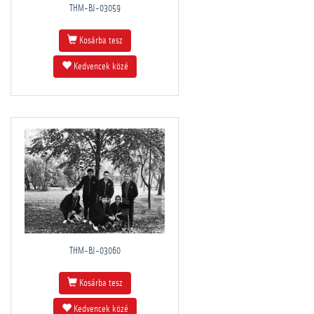
THM-BJ-03059
Kosárba tesz
Kedvencek közé
THM-BJ-03060
Kosárba tesz
Kedvencek közé